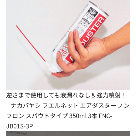
逆さまで使用しても液漏れなし＆強力噴射！
– ナカバヤシ フエルネット エアダスター ノン
フロン スパウトタイプ 350ml 3本 FNC-
JB01S-3P