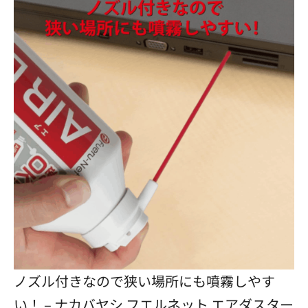
ノズル付きなので狭い場所にも噴霧しやす
い！ – ナカバヤシ フエルネット エアダスター