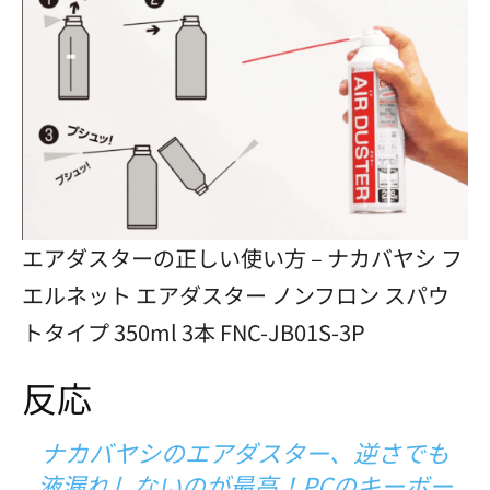
エアダスターの正しい使い方 – ナカバヤシ フ
エルネット エアダスター ノンフロン スパウ
トタイプ 350ml 3本 FNC-JB01S-3P
反応
ナカバヤシのエアダスター、逆さでも
液漏れしないのが最高！PCのキーボー