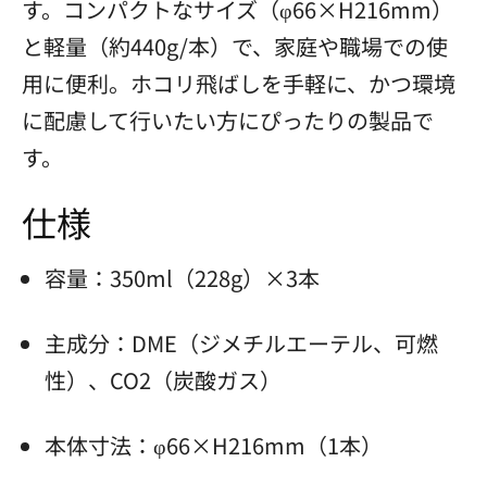
す。コンパクトなサイズ（φ66×H216mm）
と軽量（約440g/本）で、家庭や職場での使
用に便利。ホコリ飛ばしを手軽に、かつ環境
に配慮して行いたい方にぴったりの製品で
す。
仕様
容量：350ml（228g）×3本
主成分：DME（ジメチルエーテル、可燃
性）、CO2（炭酸ガス）
本体寸法：φ66×H216mm（1本）