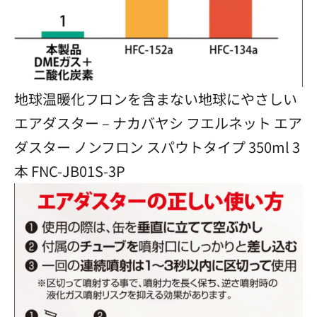
地球温暖化フロンを含まない地球にやさしい
エアダスター – ナカバヤシ フエルネット エア
ダスター ノンフロン スパウトタイプ 350ml 3
本 FNC-JB01S-3P