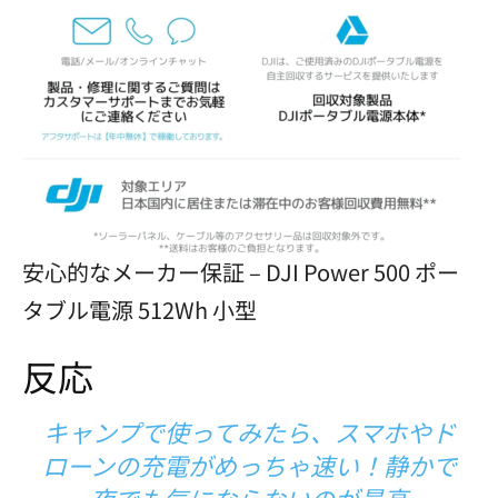
安心的なメーカー保証 – DJI Power 500 ポー
タブル電源 512Wh 小型
反応
キャンプで使ってみたら、スマホや
ド
ローン
の充電がめっちゃ速い！静かで
夜でも気にならないのが最高