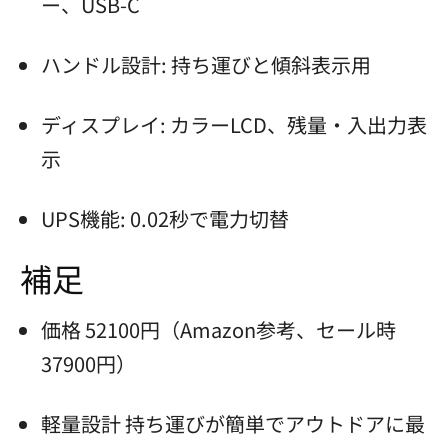
ー、USB-C
ハンドル設計: 持ち運びと傾斜表示用
ディスプレイ: カラーLCD、残量・入出力表
示
UPS機能: 0.02秒で電力切替
補足
価格 52100円（Amazon参考、セール時
37900円）
軽量設計 持ち運びが簡単でアウトドアに最