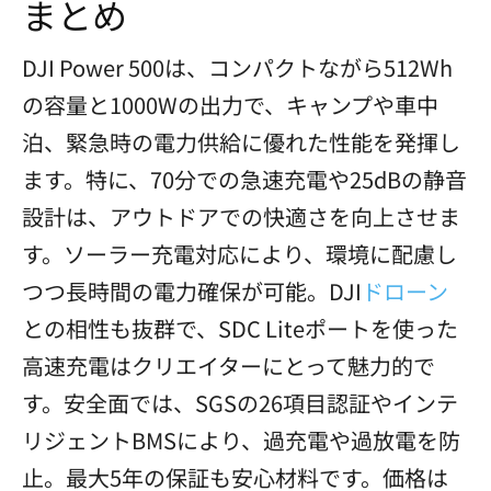
まとめ
DJI Power 500は、コンパクトながら512Wh
の容量と1000Wの出力で、キャンプや車中
泊、緊急時の電力供給に優れた性能を発揮し
ます。特に、70分での急速充電や25dBの静音
設計は、アウトドアでの快適さを向上させま
す。ソーラー充電対応により、環境に配慮し
つつ長時間の電力確保が可能。DJI
ドローン
との相性も抜群で、SDC Liteポートを使った
高速充電はクリエイターにとって魅力的で
す。安全面では、SGSの26項目認証やインテ
リジェントBMSにより、過充電や過放電を防
止。最大5年の保証も安心材料です。価格は