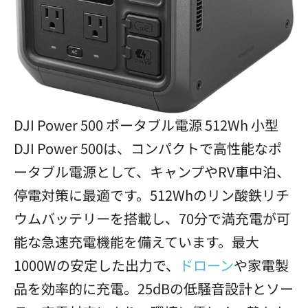
DJI Power 500 ポータブル電源 512Wh 小型
DJI Power 500は、コンパクトで高性能なポ
ータブル電源として、キャンプやRV車中泊、
停電対策に最適です。512Whのリン酸鉄リチ
ウムバッテリーを搭載し、70分で満充電が可
能な急速充電機能を備えています。最大
1000Wの安定した出力で、
ドローン
や家電製
品を効率的に充電。25dBの低騒音設計とソー