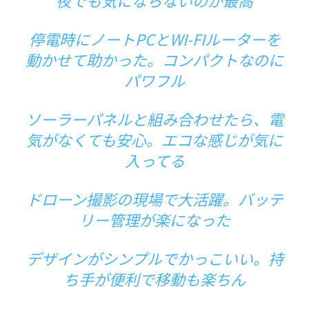
停電時にノートPCとWI-FIルーターを
動かせて助かった。コンパクトなのに
パワフル
ソーラーパネルと組み合わせたら、電
気がなくても安心。エコな感じが気に
入ってる
ドローン
撮影の現場で大活躍。バッテ
リー管理が楽になった
デザインがシンプルでかっこいい。持
ち手が便利で移動も楽ちん