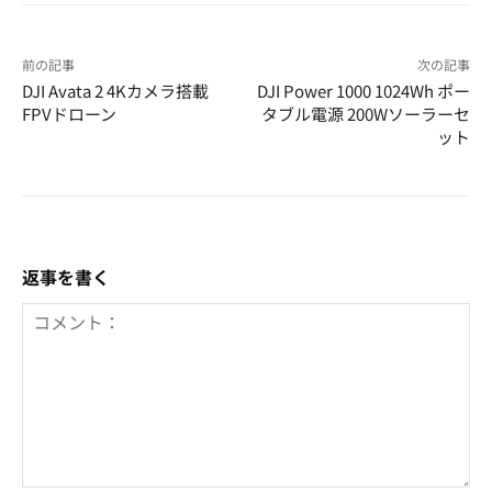
前の記事
次の記事
DJI Avata 2 4Kカメラ搭載
DJI Power 1000 1024Wh ポー
FPVドローン
タブル電源 200Wソーラーセ
ット
返事を書く