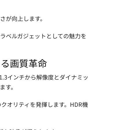
さが向上します。
ラベルガジェットとしての魅力を
よる画質革命
1/1.3インチから解像度とダイナミッ
ます。
級のクオリティを発揮します。HDR機