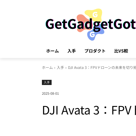
ホーム
入手
プロダクト
比VS較
ホーム
入手
DJI Avata 3：FPVドローンの未来を
入手
2025-08-01
DJI Avata 