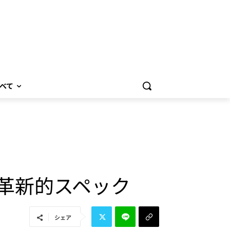
べて
拓く革新的スペック
シェア