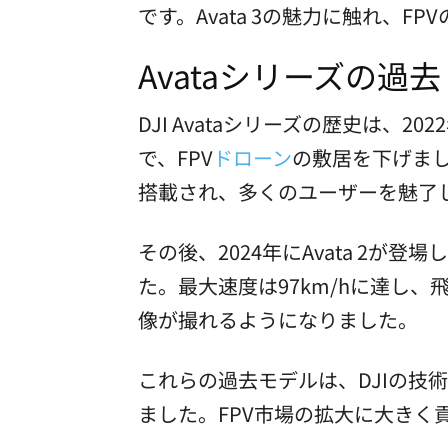
です。Avata 3の魅力に触れ、F
Avataシリーズの過
DJI Avataシリーズの歴史は
で、FPV
ドローン
の敷居を下げまし
搭載され、多くのユーザーを魅了
その後、2024年にAvata 2
た。最大速度は97km/hに達し、
像が撮れるようになりました。
これらの過去モデルは、DJIの技
ました。FPV市場の拡大に大きく