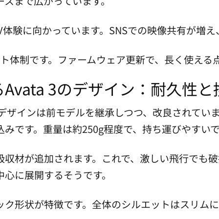
ースまで広がっています。
V体験に向かっています。SNSでの映像共有が増
ート体制です。ファームウェア更新で、長く使える
Avata 3のデザイン：耐久性
 3のデザインは前モデルを継承しつつ、改良されて
みです。重量は約250g程度で、持ち運びやすい
吸収材が追加されます。これで、激しい飛行でも破
中心に展開するそうです。
ック形状が特徴です。全体のシルエットはスリムに