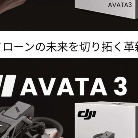
3：FPVドローンの未来を切り拓