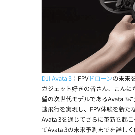
DJI Avata 3
：FPV
ドローン
の未来
ガジェット好きの皆さん、こんにちは
望の次世代モデルであるAvata 
速飛行を実現し、FPV体験を新た
Avata 3を通じてさらに革新
てAvata 3の未来予測までを詳