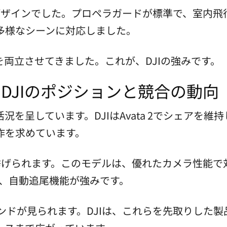
デザインでした。プロペラガードが標準で、室内飛行も
多様なシーンに対応しました。
両立させてきました。これが、DJIの強みです。
：DJIのポジションと競合の動向
況を呈しています。DJIはAvata 2でシェアを
作を求めています。
te+が挙げられます。このモデルは、優れたカメラ性能
3は、自動追尾機能が強みです。
レンドが見られます。DJIは、これらを先取りした