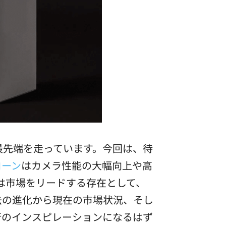
最先端を走っています。今回は、待
ローン
はカメラ性能の大幅向上や高
Iは市場をリードする存在として、
過去の進化から現在の市場状況、そし
行のインスピレーションになるはず