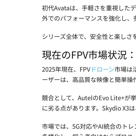
初代Avataは、手軽さを重視した
外でのパフォーマンスを強化し、
シリーズ全体で、安全性と楽しさを
現在のFPV市場状況
2025年現在、FPV
ドローン
市場は活
ーザーは、高品質な映像と簡単操
競合として、AutelのEvo Li
に劣る点があります。Skydio X
市場では、5G対応やAI統合のト