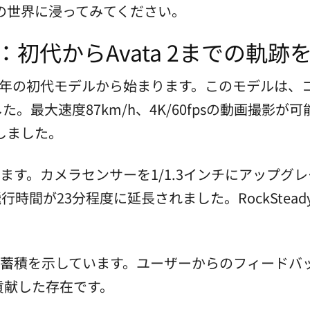
PVの世界に浸ってみてください。
去：初代からAvata 2までの軌
、2022年の初代モデルから始まります。このモデル
た。最大速度87km/h、4K/60fpsの動画撮影
しました。
が登場します。カメラセンサーを1/1.3インチにアッ
飛行時間が23分程度に延長されました。RockSte
術蓄積を示しています。ユーザーからのフィードバ
貢献した存在です。