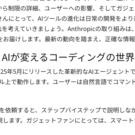
の魅力から制限の詳細、ユーザーへの影響、そしてガ
さんにとって、AIツールの進化は日常の開発をよ
活用法を考えていきましょう。Anthropicの取り組
をお届けします。最新の動向を踏まえ、正確な情報
概要：AIが変えるコーディングの世界
ic社が2025年5月にリリースした革新的なAIエージェントで
ミナル上で動作します。ユーザーは自然言語でコマ
作成を依頼すると、ステップバイステップで説明し
現します。ガジェットファンにとっては、スマート