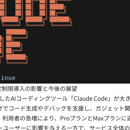
る週次制限導入の影響と今後の展望
が開発したAIコーディングツール「Claude Code
けでコード生成やデバッグを支援し、ガジェット
利用者の急増により、ProプランとMaxプラン
ーユーザーに影響を与える一方で、サービス全体の