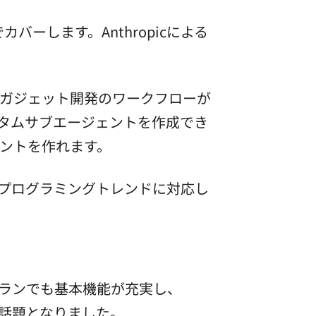
ーします。Anthropicによる
。
で、ガジェット開発のワークフローが
タムサブエージェントを作成でき
ェントを作れます。
新のプログラミングトレンドに対応し
料プランでも基本機能が充実し、
で話題となりました。