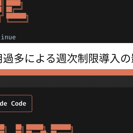
e：利用過多による週次制限導