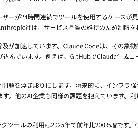
ーザーが24時間連続でツールを使用するケースが
thropic社は、サービス品質の維持のため制限
及が加速しています。Claude Codeは、その象
んでいます。例えば、GitHubでClaude生
問題を浮き彫りにします。将来的に、インフラ強化が鍵
ます。他のAI企業も同様の課題を抱えています。
ツールの利用は2025年で前年比200%増です。Cl