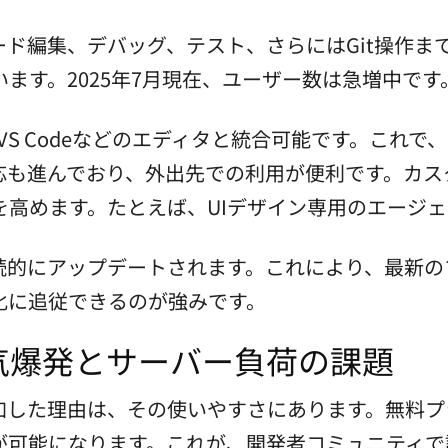
編集、デバッグ、テスト、さらにはGit操作までカバ
ます。2025年7月現在、ユーザー数は急増中です
VS Codeなどのエディタと統合可能です。これ
応も進んでおり、外出先での利用が便利です。カス
を高めます。たとえば、UIデザイン専用のエージ
は、継続的にアップデートされます。これにより、最
化に追従できるのが強みです。
気爆発とサーバー負荷の課題
的に増加した理由は、その使いやすさにあります。無
スクが可能になります。これが、開発者コミュニティ