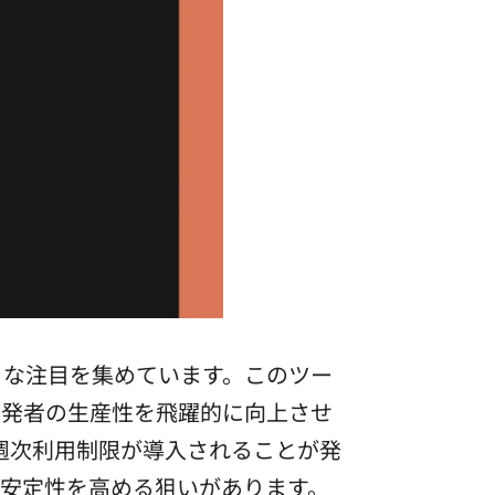
」が大きな注目を集めています。このツー
開発者の生産性を飛躍的に向上させ
に週次利用制限が導入されることが発
安定性を高める狙いがあります。