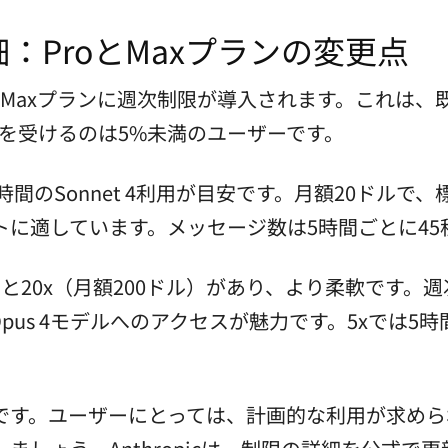
：ProとMaxプランの変更点
ランとMaxプランに週次制限が導入されます。これは
影響を受けるのは5%未満のユーザーです。
0時間のSonnet 4利用が目安です。月額20ドル
に適しています。メッセージ数は5時間ごとに45
ル）と20x（月額200ドル）があり、より柔軟です
us 4モデルへのアクセスが魅力です。5xでは5時間
です。ユーザーにとっては、計画的な利用が求めら