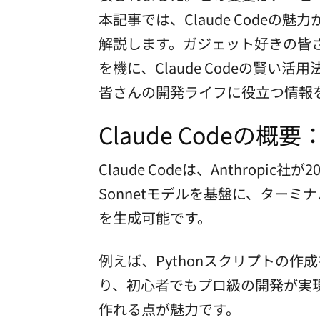
本記事では、Claude Code
解説します。ガジェット好きの皆
を機に、Claude Codeの賢い
皆さんの開発ライフに役立つ情報
Claude Codeの
Claude Codeは、Anthrop
Sonnetモデルを基盤に、ター
を生成可能です。
例えば、Pythonスクリプトの
り、初心者でもプロ級の開発が実
作れる点が魅力です。