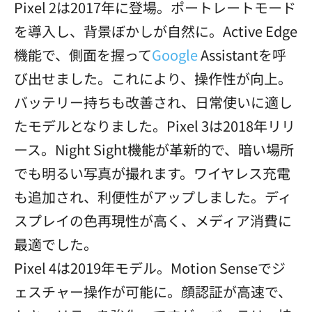
Pixel 2は2017年に登場。ポートレートモード
を導入し、背景ぼかしが自然に。Active Edge
機能で、側面を握って
Google
Assistantを呼
び出せました。これにより、操作性が向上。
バッテリー持ちも改善され、日常使いに適し
たモデルとなりました。Pixel 3は2018年リリ
ース。Night Sight機能が革新的で、暗い場所
でも明るい写真が撮れます。ワイヤレス充電
も追加され、利便性がアップしました。ディ
スプレイの色再現性が高く、メディア消費に
最適でした。
Pixel 4は2019年モデル。Motion Senseでジ
ェスチャー操作が可能に。顔認証が高速で、