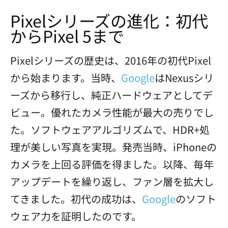
Pixelシリーズの進化：初代
からPixel 5まで
Pixelシリーズの歴史は、2016年の初代Pixel
から始まります。当時、
Google
はNexusシリ
ーズから移行し、純正ハードウェアとしてデ
ビュー。優れたカメラ性能が最大の売りでし
た。ソフトウェアアルゴリズムで、HDR+処
理が美しい写真を実現。発売当時、iPhoneの
カメラを上回る評価を得ました。以降、毎年
アップデートを繰り返し、ファン層を拡大し
てきました。初代の成功は、
Google
のソフト
ウェア力を証明したのです。