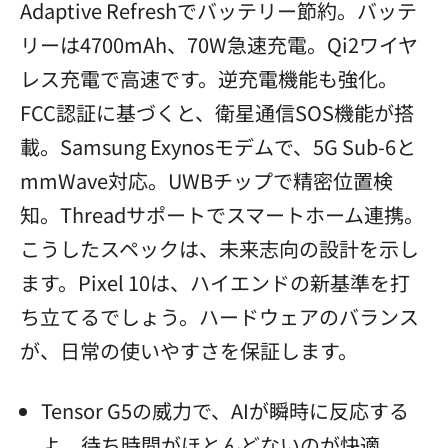
Adaptive Refreshでバッテリー節約。バッテ
リーは4700mAh、70W急速充電。Qi2ワイヤ
レス充電で高速です。逆充電機能も強化。
FCC認証に基づくと、衛星通信SOS機能が搭
載。Samsung Exynosモデムで、5G Sub-6と
mmWave対応。UWBチップで精密位置検
知。Threadサポートでスマートホーム連携。
こうしたスペックは、未来志向の設計を示し
ます。Pixel 10は、ハイエンドの新基準を打
ち立てるでしょう。ハードウェアのバランス
が、日常の使いやすさを保証します。
Tensor G5の威力で、AIが瞬時に反応する
よ。待ち時間がほとんどないのが快適。