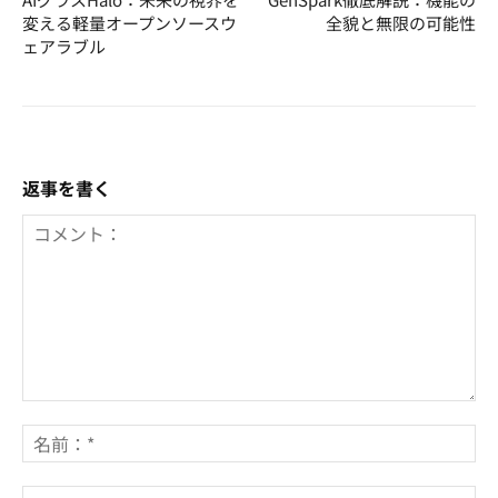
変える軽量オープンソースウ
全貌と無限の可能性
ェアラブル
返事を書く
コ
メ
名
ン
前
ト：
*
E