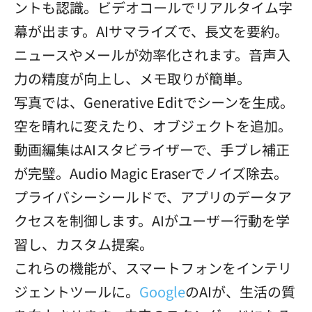
ントも認識。ビデオコールでリアルタイム字
幕が出ます。AIサマライズで、長文を要約。
ニュースやメールが効率化されます。音声入
力の精度が向上し、メモ取りが簡単。
写真では、Generative Editでシーンを生成。
空を晴れに変えたり、オブジェクトを追加。
動画編集はAIスタビライザーで、手ブレ補正
が完璧。Audio Magic Eraserでノイズ除去。
プライバシーシールドで、アプリのデータア
クセスを制御します。AIがユーザー行動を学
習し、カスタム提案。
これらの機能が、スマートフォンをインテリ
ジェントツールに。
Google
のAIが、生活の質