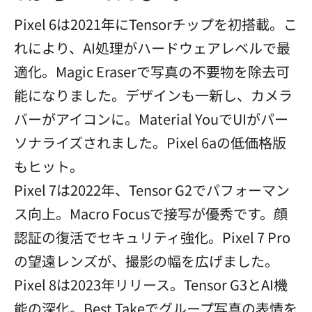
Pixel 6は2021年にTensorチップを初搭載。こ
れにより、AI処理がハードウェアレベルで最
適化。Magic Eraserで写真の不要物を除去可
能になりました。デザインも一新し、カメラ
バーがアイコンに。Material YouでUIがパー
ソナライズされました。Pixel 6aの低価格版
もヒット。
Pixel 7は2022年、Tensor G2でパフォーマン
ス向上。Macro Focusで接写が優秀です。顔
認証の復活でセキュリティ強化。Pixel 7 Pro
の望遠レンズが、撮影の幅を広げました。
Pixel 8は2023年リリース。Tensor G3とAI機
能の深化。Best Takeでグループ写真の表情を