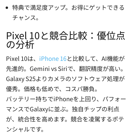
特典で満足度アップ。お得にゲットできる
チャンス。
Pixel 10と競合比較：優位点
の分析
Pixel 10は、
iPhone 16
と比較して、AI機能が
先進的。Gemini vs Siriで、翻訳精度が高い。
Galaxy S25よりカメラのソフトウェア処理が
優秀。価格も低めで、コスパ勝負。
バッテリー持ちでiPhoneを上回り、パフォー
マンスでGalaxyに並ぶ。独自チップの利点
が、統合性を高めます。競合を凌駕するポテ
ンシャルです。