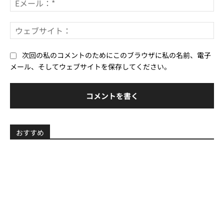
メ
ー
ウ
ル
ェ
*
ブ
次回の私のコメントのためにこのブラウザに私の名前、電子
サ
メール、そしてウェブサイトを保存してください。
イ
ト
おすすめ