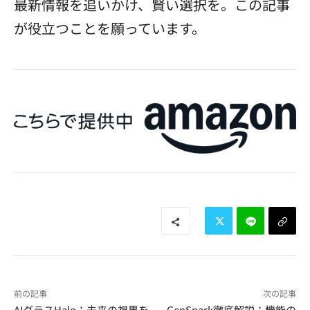
最新情報を追いかけ、賢い選択を。この記事
が役立つことを願っています。
前の記事
次の記事
AIグラスHalo：未来の視界を
GenSpark徹底解説：機能の