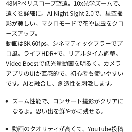
48MPペリスコープ望遠。10x光学ズームで、
遠くを詳細に。AI Night Sight 2.0で、星空撮
影が美しい。マクロモードで花や昆虫をクロ
ーズアップ。
動画は8K 60fps、シネマティックブラーでプ
ロ風。ライブHDR+で、リアルタイム調整。
Video Boostで低光量動画を明るく。カメラ
アプリのUIが直感的で、初心者も使いやすい
です。AIと融合し、創造性を刺激します。
ズーム性能で、コンサート撮影がクリアに
なるよ。思い出を鮮やかに残せる。
動画のクオリティが高くて、YouTube投稿