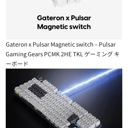
Gateron x Pulsar Magnetic switch – Pulsar
Gaming Gears PCMK 2HE TKL ゲーミング キ
ーボード