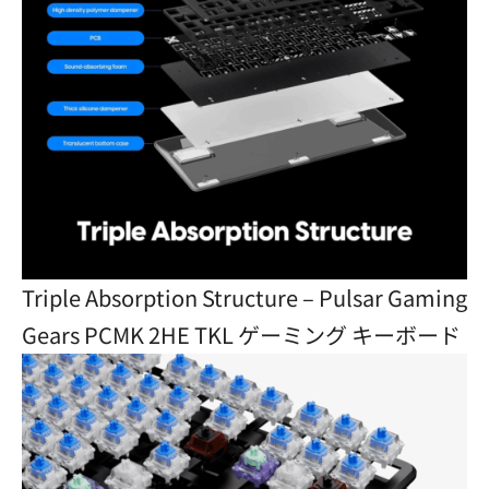
Triple Absorption Structure – Pulsar Gaming
Gears PCMK 2HE TKL ゲーミング キーボード