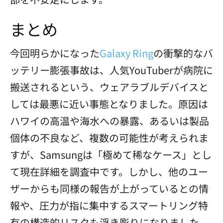
まとめ
今回明らかになった
Galaxy Ring
の衝撃的なバ
ッテリー膨張事故は、人気YouTuberが病院に
搬送されるという、ウェアラブルデバイスと
しては最悪に近い事態となりました。原因は
ハワイの高温や海水への暴露、あるいは製品
個体の不良など、複数の可能性が考えられま
すが、Samsungは「極めて稀なケース」とし
て現在詳細を調査中です。しかし、他のユー
ザーからも同様の報告が上がっているとの情
報や、圧力が指に集中するスマートリング特
有の構造的リスクも浮き彫りになりました。