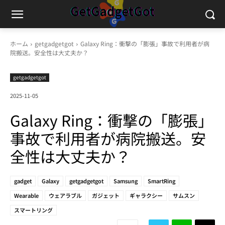
ホーム
getgadgetgot
Galaxy Ring：衝撃の「膨張」事故で利用者が病
院搬送。安全性は大丈夫か？
getgadgetgot
2025-11-05
Galaxy Ring：衝撃の「膨張」
事故で利用者が病院搬送。安
全性は大丈夫か？
gadget
Galaxy
getgadgetgot
Samsung
SmartRing
Wearable
ウェアラブル
ガジェット
ギャラクシー
サムスン
スマートリング