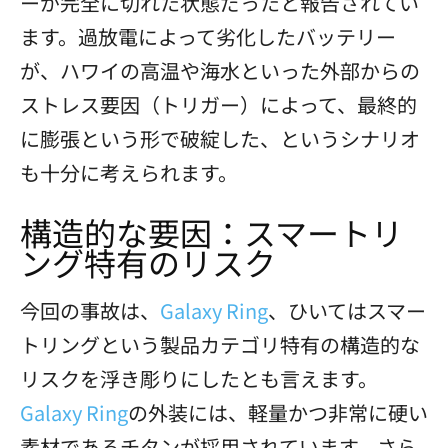
ーが完全に切れた状態だったと報告されてい
ます。過放電によって劣化したバッテリー
が、ハワイの高温や海水といった外部からの
ストレス要因（トリガー）によって、最終的
に膨張という形で破綻した、というシナリオ
も十分に考えられます。
構造的な要因：スマートリ
ング特有のリスク
今回の事故は、
Galaxy Ring
、ひいてはスマー
トリングという製品カテゴリ特有の構造的な
リスクを浮き彫りにしたとも言えます。
Galaxy Ring
の外装には、軽量かつ非常に硬い
素材であるチタンが採用されています。さら