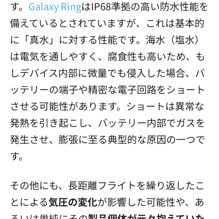
す。
Galaxy Ring
はIP68準拠の高い防水性能を
備えているとされていますが、これは基本的
に「真水」に対する性能です。海水（塩水）
は電気を通しやすく、腐食性も高いため、も
しデバイス内部に微量でも侵入した場合、バ
ッテリーの端子や精密な電子回路をショート
させる可能性があります。ショートは異常な
発熱を引き起こし、バッテリー内部でガスを
発生させ、膨張に至る典型的な原因の一つで
す。
その他にも、長距離フライトを繰り返したこ
とによる
気圧の変化
が影響した可能性や、あ
るいは単純にその
製品個体が元々抱えていた