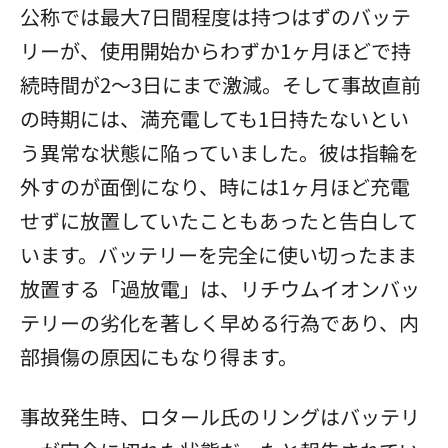
公称では最大7日間程度は持つはずのバッテ
リーが、使用開始からわずか1ヶ月ほどで持
続時間が2～3日にまで激減。そして事故直前
の時期には、満充電しても1日持たないとい
う異常な状態に陥っていました。彼は指輪を
外すのが面倒になり、時には1ヶ月ほど充電
せずに放置していたこともあったと告白して
います。バッテリーを完全に使い切ったまま
放置する「過放電」は、リチウムイオンバッ
テリーの劣化を著しく早める行為であり、内
部損傷の原因にもなり得ます。
事故発生時、ロタール氏のリングはバッテリ