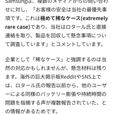
Samsungは、複数のメディアからの問い合わ
せに対し、「お客様の安全は当社の最優先事
項です。これは
極めて稀なケース(extremely
rare case)
であり、当社はロタール氏と直接
連絡を取り、製品を回収して懸念事項につい
て調査しています」とコメントしています。
企業として「稀なケース」と強調するのは当
然の対応かもしれませんが、懸念材料は残り
ます。海外の巨大掲示板RedditやSNS上で
は、ロタール氏の報告以前から、他のユーザ
ーによる同様のバッテリー膨張や持続時間の
問題を指摘する声が複数報告されていた、と
の情報があるためです。