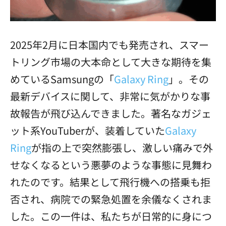
2025年2月に日本国内でも発売され、スマー
トリング市場の大本命として大きな期待を集
めているSamsungの「
Galaxy Ring
」。その
最新デバイスに関して、非常に気がかりな事
故報告が飛び込んできました。著名なガジェ
ット系YouTuberが、装着していた
Galaxy
Ring
が指の上で突然膨張し、激しい痛みで外
せなくなるという悪夢のような事態に見舞わ
れたのです。結果として飛行機への搭乗も拒
否され、病院での緊急処置を余儀なくされま
した。この一件は、私たちが日常的に身につ