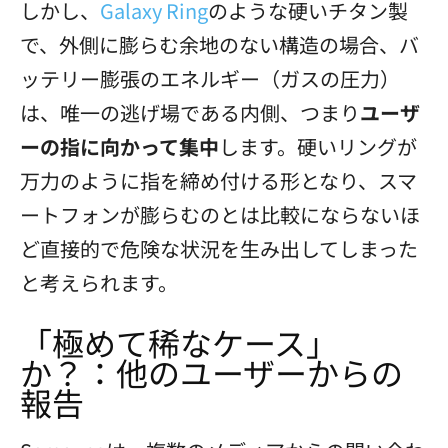
しかし、
Galaxy Ring
のような硬いチタン製
で、外側に膨らむ余地のない構造の場合、バ
ッテリー膨張のエネルギー（ガスの圧力）
は、唯一の逃げ場である内側、つまり
ユーザ
ーの指に向かって集中
します。硬いリングが
万力のように指を締め付ける形となり、スマ
ートフォンが膨らむのとは比較にならないほ
ど直接的で危険な状況を生み出してしまった
と考えられます。
「極めて稀なケース」
か？：他のユーザーからの
報告