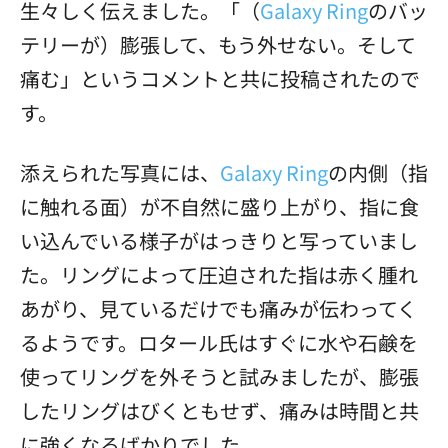
生々しく伝えました。「（
Galaxy Ring
のバッ
テリーが）膨張して、もう外せない。そして
痛む」というコメントと共に投稿されたので
す。
添えられた写真には、
Galaxy Ring
の内側（指
に触れる面）が不自然に盛り上がり、指に食
い込んでいる様子がはっきりと写っていまし
た。リングによって圧迫された指は赤く腫れ
あがり、見ているだけでも痛みが伝わってく
るようです。ロタール氏はすぐに水や石鹸を
使ってリングを外そうと試みましたが、膨張
したリングはびくともせず、痛みは時間と共
に強くなるばかりでした。