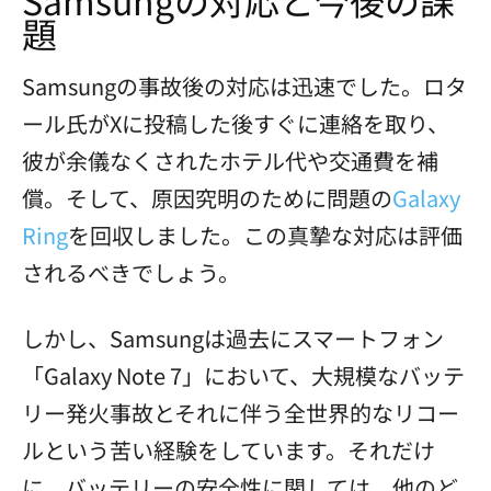
Samsungの対応と今後の課
題
Samsungの事故後の対応は迅速でした。ロタ
ール氏がXに投稿した後すぐに連絡を取り、
彼が余儀なくされたホテル代や交通費を補
償。そして、原因究明のために問題の
Galaxy
Ring
を回収しました。この真摯な対応は評価
されるべきでしょう。
しかし、Samsungは過去にスマートフォン
「Galaxy Note 7」において、大規模なバッテ
リー発火事故とそれに伴う全世界的なリコー
ルという苦い経験をしています。それだけ
に、バッテリーの安全性に関しては、他のど