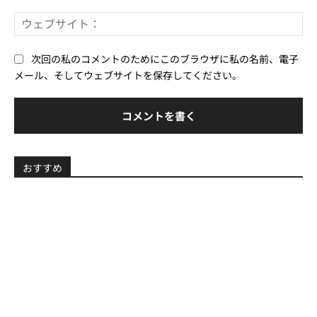
ー
ウ
ル
ェ
*
ブ
次回の私のコメントのためにこのブラウザに私の名前、電子
サ
メール、そしてウェブサイトを保存してください。
イ
ト
おすすめ