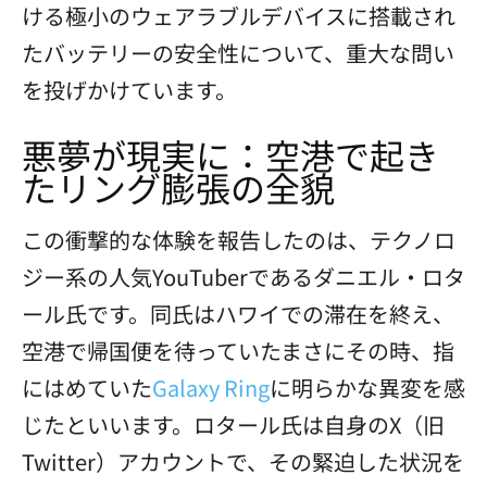
ける極小のウェアラブルデバイスに搭載され
たバッテリーの安全性について、重大な問い
を投げかけています。
悪夢が現実に：空港で起き
たリング膨張の全貌
この衝撃的な体験を報告したのは、テクノロ
ジー系の人気YouTuberであるダニエル・ロタ
ール氏です。同氏はハワイでの滞在を終え、
空港で帰国便を待っていたまさにその時、指
にはめていた
Galaxy Ring
に明らかな異変を感
じたといいます。ロタール氏は自身のX（旧
Twitter）アカウントで、その緊迫した状況を