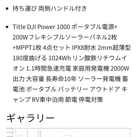
持ち運び 両側ハンドル付き
Title DJI Power 1000 ポータブル電源+
200Wフレキシブルソーラーパネル2枚
+MPPT1枚 4点セット IPX8耐水 2mm超薄型
180度曲げる 1024Wh リン酸鉄リチウムイ
オン 1.1時間急速充電 家庭用発電機 2000W
出力 大容量 長寿命10年 ソーラー発電機 蓄
電池 ポータブル バッテリー アウトドア キ
ャンプ RV車中泊用 節電 停電対策
ギャラリー