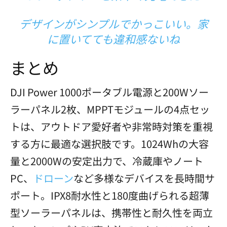
デザインがシンプルでかっこいい。家
に置いてても違和感ないね
まとめ
DJI Power 1000ポータブル電源と200Wソー
ラーパネル2枚、MPPTモジュールの4点セッ
トは、アウトドア愛好者や非常時対策を重視
する方に最適な選択肢です。1024Whの大容
量と2000Wの安定出力で、冷蔵庫やノート
PC、
ドローン
など多様なデバイスを長時間サ
ポート。IPX8耐水性と180度曲げられる超薄
型ソーラーパネルは、携帯性と耐久性を両立