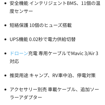
安全機能 インテリジェントBMS、11個の温
度センサー
短絡保護 10個のヒューズ搭載
UPS機能 0.02秒で電力供給切替
ドローン
充電 専用ケーブルでMavic 3/Air 3
対応
推奨用途 キャンプ、RV車中泊、停電対策
アクセサリー別売 車載ケーブル、追加ソー
ラーアダプター