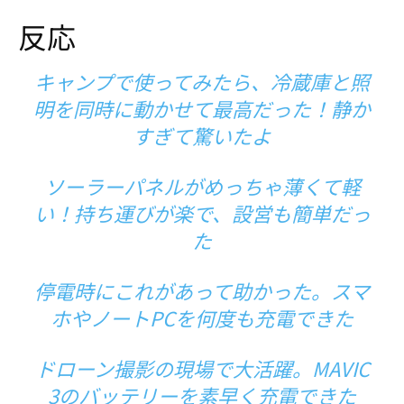
反応
キャンプで使ってみたら、冷蔵庫と照
明を同時に動かせて最高だった！静か
すぎて驚いたよ
ソーラーパネルがめっちゃ薄くて軽
い！持ち運びが楽で、設営も簡単だっ
た
停電時にこれがあって助かった。スマ
ホやノートPCを何度も充電できた
ドローン
撮影の現場で大活躍。MAVIC
3のバッテリーを素早く充電できた