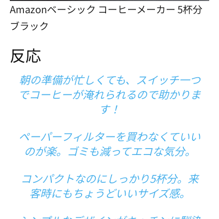
Amazonベーシック コーヒーメーカー 5杯分
ブラック
反応
朝の準備が忙しくても、スイッチ一つ
でコーヒーが淹れられるので助かりま
す！
ペーパーフィルターを買わなくていい
のが楽。ゴミも減ってエコな気分。
コンパクトなのにしっかり5杯分。来
客時にもちょうどいいサイズ感。