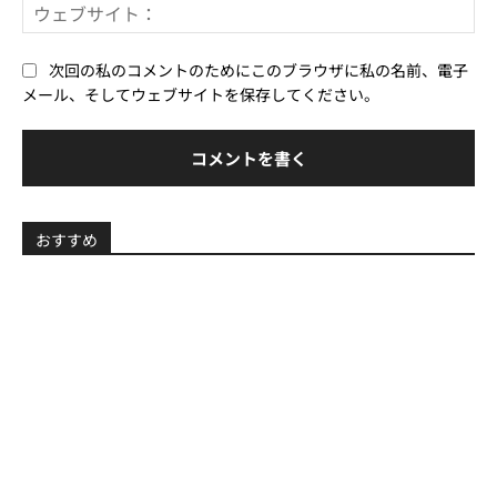
ウ
ル
ェ
*
ブ
次回の私のコメントのためにこのブラウザに私の名前、電子
サ
メール、そしてウェブサイトを保存してください。
イ
ト
おすすめ