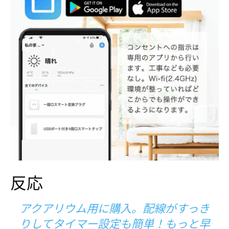
反応
アクアリウム用に購入。配線がすっき
りしてタイマー設定も簡単！もっと早