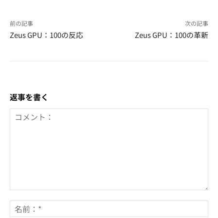
前の記事
次の記事
Zeus GPU：100の反応
Zeus GPU：100の革新
返事を書く
コ
メ
名
ン
前