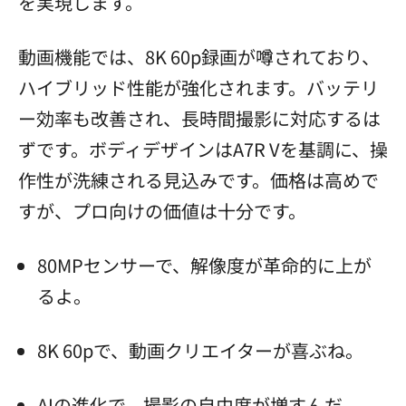
を実現します。
動画機能では、8K 60p録画が噂されており、
ハイブリッド性能が強化されます。バッテリ
ー効率も改善され、長時間撮影に対応するは
ずです。ボディデザインはA7R Vを基調に、操
作性が洗練される見込みです。価格は高めで
すが、プロ向けの価値は十分です。
80MPセンサーで、解像度が革命的に上が
るよ。
8K 60pで、動画クリエイターが喜ぶね。
AIの進化で、撮影の自由度が増すんだ。