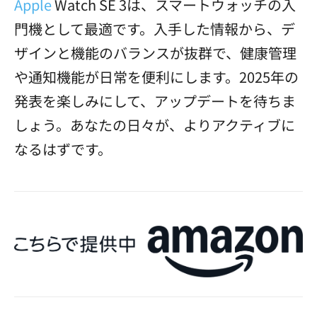
Apple
Watch SE 3は、スマートウォッチの入
門機として最適です。入手した情報から、デ
ザインと機能のバランスが抜群で、健康管理
や通知機能が日常を便利にします。2025年の
発表を楽しみにして、アップデートを待ちま
しょう。あなたの日々が、よりアクティブに
なるはずです。