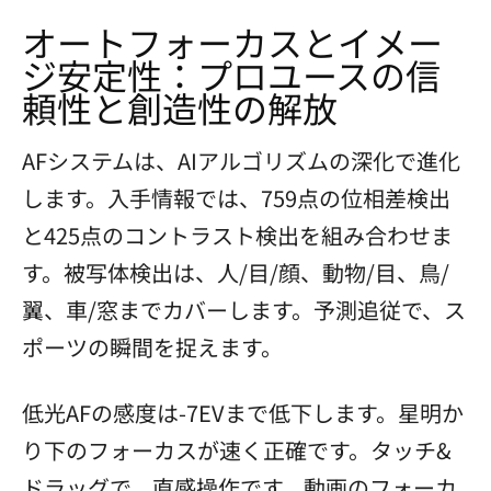
オートフォーカスとイメー
ジ安定性：プロユースの信
頼性と創造性の解放
AFシステムは、AIアルゴリズムの深化で進化
します。入手情報では、759点の位相差検出
と425点のコントラスト検出を組み合わせま
す。被写体検出は、人/目/顔、動物/目、鳥/
翼、車/窓までカバーします。予測追従で、ス
ポーツの瞬間を捉えます。
低光AFの感度は-7EVまで低下します。星明か
り下のフォーカスが速く正確です。タッチ&
ドラッグで、直感操作です。動画のフォーカ