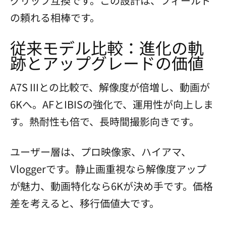
グリップ互換です。この設計は、フィールド
の頼れる相棒です。
従来モデル比較：進化の軌
跡とアップグレードの価値
A7S IIIとの比較で、解像度が倍増し、動画が
6Kへ。AFとIBISの強化で、運用性が向上しま
す。熱耐性も倍で、長時間撮影向きです。
ユーザー層は、プロ映像家、ハイアマ、
Vloggerです。静止画重視なら解像度アップ
が魅力、動画特化なら6Kが決め手です。価格
差を考えると、移行価値大です。