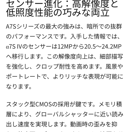
センサー進化：高解像度と
低照度性能の巧みな両立
A7Sシリーズの最大の強みは、暗所での抜群
のパフォーマンスです。入手した情報では、
α7S IVのセンサーは12MPから20.5～24.2MP
へ移行します。この解像度向上は、細部描写
を強化し、クロップ耐性を高めます。風景や
ポートレートで、よりリッチな表現が可能に
なります。
スタック型CMOSの採用が鍵です。メモリ積
層により、グローバルシャッターに近い読み
出し速度を実現します。動画時の歪みを抑