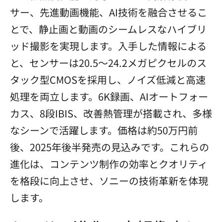
サー、先進動画機能、AI技術を融合させるこ
とで、静止画と動画のシームレスなハイブリ
ッド撮影を実現します。入手した情報による
と、センサーは20.5～24.2メガピクセルのス
タック型CMOSを採用し、ノイズ低減と高速
処理を両立します。6K録画、AIオートフォー
カス、8段IBIS、改善熱管理が搭載され、多様
なシーンで活躍します。価格は約50万円前
後、2025年後半発売の見込みです。これらの
進化は、コンテンツ制作の効率とクオリティ
を格段に向上させ、ソニーの技術革新を体現
します。