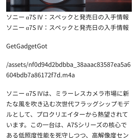
ソニー α7S IV：スペックと発売日の入手情報
ソニー α7S IV：スペックと発売日の入手情報
GetGadgetGot
/assets/nf0d94d2bdbba_38aaac83587ea5a6
604bdb7a86172f7d.m4a
ソニー α7S IVは、ミラーレスカメラ市場に新
たな風を吹き込む次世代フラッグシップモデ
ルとして、プロクリエイターから熱望されて
います。この一台は、A7Sシリーズの核心で
ある低照度性能を死守しつつ、高解像度セン