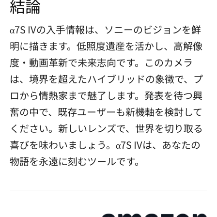
結論
α7S IVの入手情報は、ソニーのビジョンを鮮
明に描きます。低照度遺産を活かし、高解像
度・動画革新で未来志向です。このカメラ
は、境界を超えたハイブリッドの象徴で、プ
ロから情熱家まで魅了します。発表を待つ興
奮の中で、既存ユーザーも新機軸を検討して
ください。新しいレンズで、世界を切り取る
喜びを味わいましょう。α7S IVは、あなたの
物語を永遠に刻むツールです。