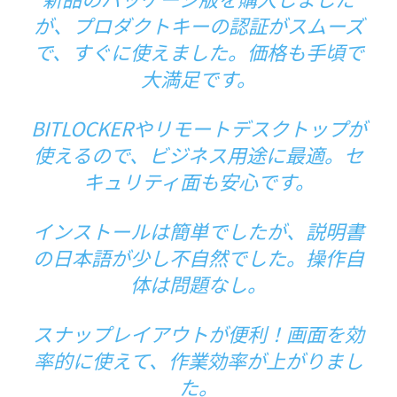
が、プロダクトキーの認証がスムーズ
で、すぐに使えました。価格も手頃で
大満足です。
BITLOCKERやリモートデスクトップが
使えるので、ビジネス用途に最適。セ
キュリティ面も安心です。
インストールは簡単でしたが、説明書
の日本語が少し不自然でした。操作自
体は問題なし。
スナップレイアウトが便利！画面を効
率的に使えて、作業効率が上がりまし
た。