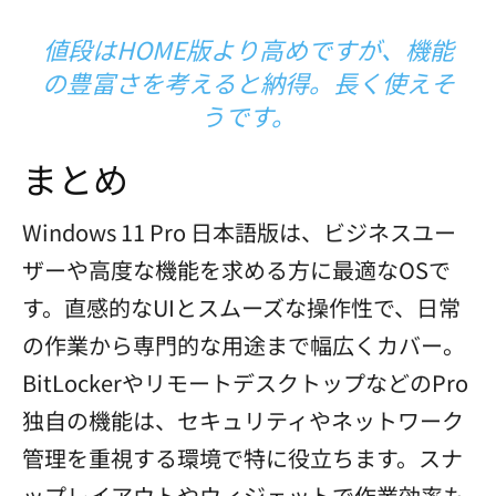
値段はHOME版より高めですが、機能
の豊富さを考えると納得。長く使えそ
うです。
まとめ
Windows 11 Pro 日本語版は、ビジネスユー
ザーや高度な機能を求める方に最適なOSで
す。直感的なUIとスムーズな操作性で、日常
の作業から専門的な用途まで幅広くカバー。
BitLockerやリモートデスクトップなどのPro
独自の機能は、セキュリティやネットワーク
管理を重視する環境で特に役立ちます。スナ
ップレイアウトやウィジェットで作業効率も