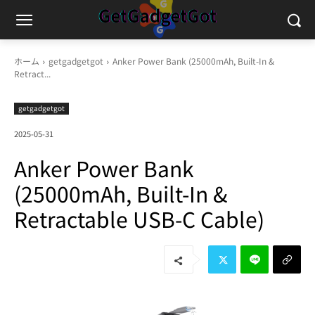
ホーム
getgadgetgot
Anker Power Bank (25000mAh, Built-In &
Retract...
getgadgetgot
2025-05-31
Anker Power Bank
(25000mAh, Built-In &
Retractable USB-C Cable)