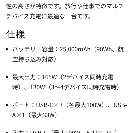
性の高さが特徴です。旅行や仕事でのマルチ
デバイス充電に最適な一台です。
仕様
バッテリー容量：25,000mAh（90Wh、航
空持ち込み対応）
最大出力：165W（2デバイス同時充電
時）、130W（3～4デバイス同時充電時）
ポート：USB-C×3（各最大100W）、USB-
A×1（最大33W）
入力：USB-C（最大100W、5-11V⎓3A /