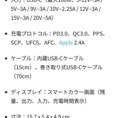
5V⎓3A / 9V⎓3A / 10V⎓2.25A / 12V⎓3A /
15V⎓3A / 20V⎓5A）
充電プロトコル：PD3.0、QC3.0、PPS、
SCP、UFCS、AFC、
Apple
2.4A
ケーブル：内蔵USB-Cケーブル
（15cm）、巻き取り式USB-Cケーブル
（70cm）
ディスプレイ：スマートカラー画面（残
量、出力、入力、充電時間表示）
寸法：15.7 x 5.4 x 4.9 cm