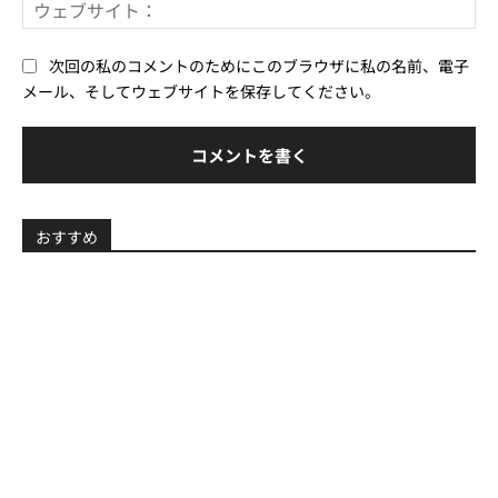
ウ
ル
ェ
*
ブ
次回の私のコメントのためにこのブラウザに私の名前、電子
サ
メール、そしてウェブサイトを保存してください。
イ
ト
おすすめ