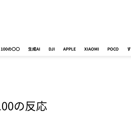
100の〇〇
生成AI
DJI
APPLE
XIAOMI
POCO
す
：100の反応