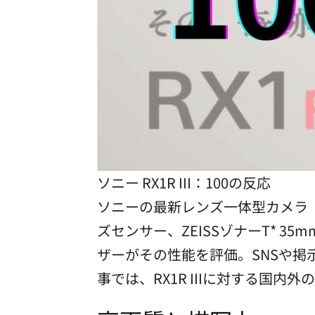
ソニー RX1R III：100の反応
ソニーの最新レンズ一体型カメラ「R
ズセンサー、ZEISSゾナーT* 
ザーがその性能を評価。SNSや
事では、RX1R IIIに対する国