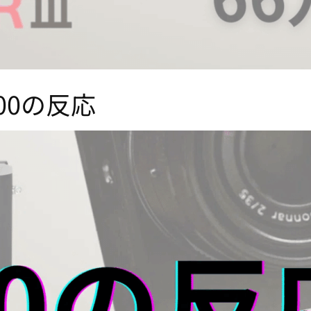
100の反応