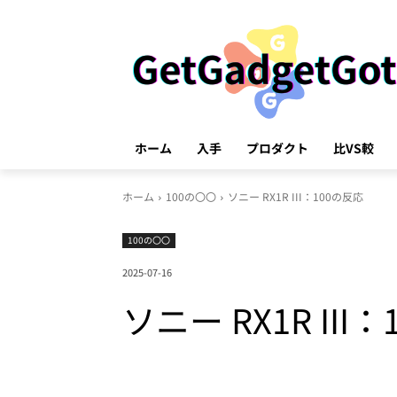
ホーム
入手
プロダクト
比VS較
ホーム
100の〇〇
ソニー RX1R III：100の反応
100の〇〇
2025-07-16
ソニー RX1R III