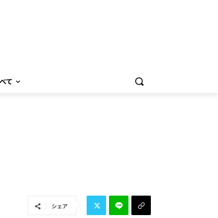
べて
シェア