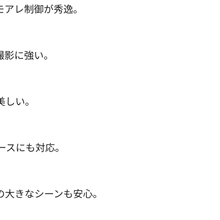
モアレ制御が秀逸。
撮影に強い。
美しい。
ースにも対応。
の大きなシーンも安心。