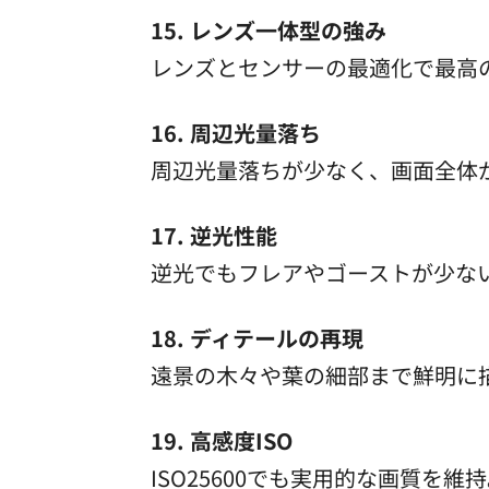
15. レンズ一体型の強み
レンズとセンサーの最適化で最高
16. 周辺光量落ち
周辺光量落ちが少なく、画面全体
17. 逆光性能
逆光でもフレアやゴーストが少な
18. ディテールの再現
遠景の木々や葉の細部まで鮮明に
19. 高感度ISO
ISO25600でも実用的な画質を維