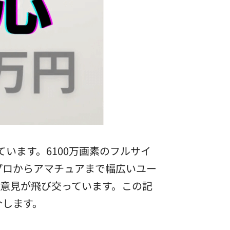
ています。6100万画素のフルサイ
で、プロからアマチュアまで幅広いユー
る意見が飛び交っています。この記
介します。