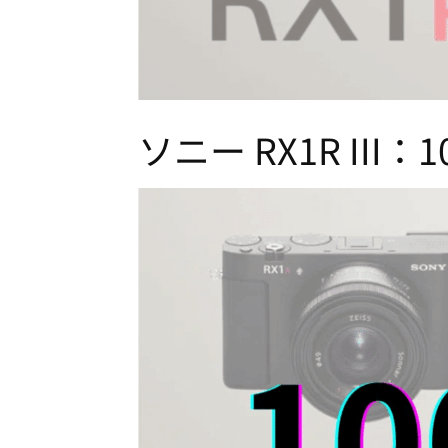
ソニー RX1R III：