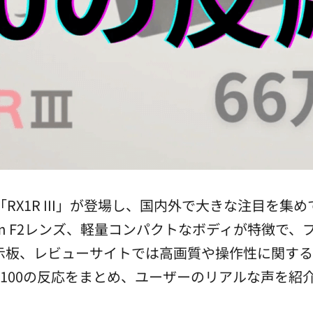
X1R III」が登場し、国内外で大きな注目を集め
35mm F2レンズ、軽量コンパクトなボディが特徴
掲示板、レビューサイトでは高画質や操作性に関す
内外の100の反応をまとめ、ユーザーのリアルな声を紹