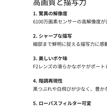
高画質と描写力
1. 驚異の解像度
6100万画素センサーの高解像度
2. シャープな描写
細部まで鮮明に捉える描写力に感
3. 美しいボケ味
F2レンズの滑らかなボケがポート
4. 階調再現性
黒つぶれや白飛びが少なく、豊か
5. ローパスフィルター可変