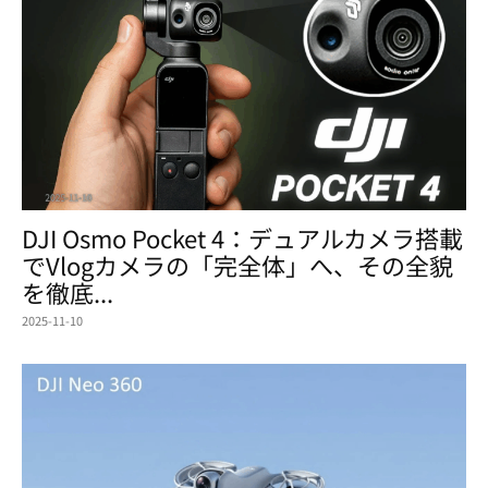
DJI Osmo Pocket 4：デュアルカメラ搭載
でVlogカメラの「完全体」へ、その全貌
を徹底...
2025-11-10