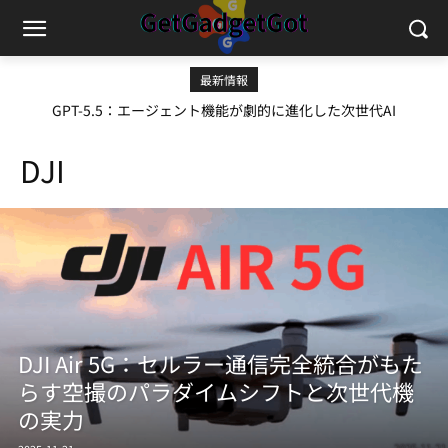
最新情報
GPT-5.5：エージェント機能が劇的に進化した次世代AI
DJI
DJI Air 5G：セルラー通信完全統合がもた
らす空撮のパラダイムシフトと次世代機
の実力