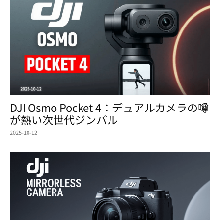
DJI Osmo Pocket 4：デュアルカメラの噂
が熱い次世代ジンバル
2025-10-12