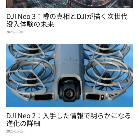
DJI Neo 3：噂の真相とDJIが描く次世代
没入体験の未来
2025-11-01
DJI Neo 2：入手した情報で明らかになる
進化の詳細
2025-10-27