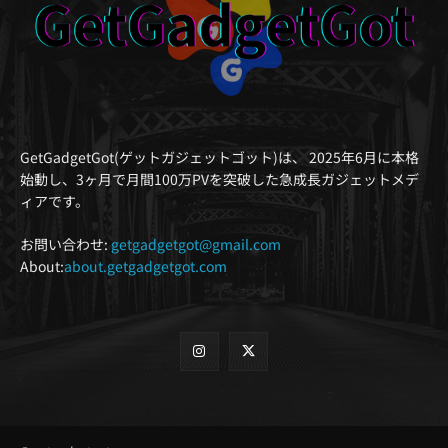
GetGadgetGot(ゲットガジェットゴット)は、 2025年6月に本格
始動し、3ヶ月で月間100万PVを突破した急成長ガジェットメデ
ィアです。
お問い合わせ:
getgadgetgot@gmail.com
About:
about.getgadgetgot.com