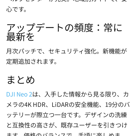
心です。
アップデートの頻度：常に
最新を
月次パッチで、セキュリティ強化。新機能が
定期追加されます。
まとめ
DJI Neo 2
は、入手した情報から見る限り、カ
メラの4K HDR、LiDARの安全機能、19分のバ
ッテリーが際立つ一台です。デザインの洗練
と互換性の高さが、既存ユーザーを引きつけ
ます。価格のバランスで、手頃に楽しめま