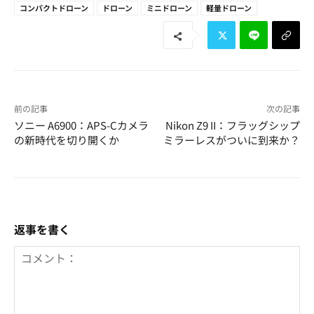
コンパクトドローン
ドローン
ミニドローン
軽量ドローン
前の記事
次の記事
ソニー A6900：APS-Cカメラ
Nikon Z9 II：フラッグシップ
の新時代を切り開くか
ミラーレスがついに到来か？
返事を書く