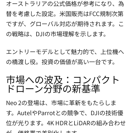
オーストラリアの公式価格が参考になり、為
替を考慮した設定。米国販売はFCC規制次第
ですが、グローバル対応が期待されます。こ
の戦略は、DJIの市場理解を示します。
エントリーモデルとして魅力的で、上位機へ
の橋渡し役。投資の価値が高い一台です。
市場への波及：コンパクト
ドローン分野の新基準
Neo 2の登場は、市場に革新をもたらしま
す。AutelやParrotとの競争で、DJIの技術優
位が光ります。4K HDRとLiDARの組み合わせ
が、価格帯で差別化します。