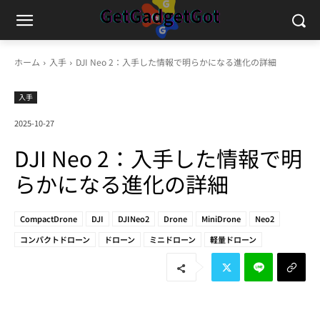
ホーム
入手
DJI Neo 2：入手した情報で明らかになる進化の詳細
入手
2025-10-27
DJI Neo 2：入手した情報で明
らかになる進化の詳細
CompactDrone
DJI
DJINeo2
Drone
MiniDrone
Neo2
コンパクトドローン
ドローン
ミニドローン
軽量ドローン