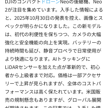
DJIのコンパクト
ドローン
Neoの後継機、Neo
2が注目を集めています。入手した情報による
と、2025年10月30日の発表を控え、画像とス
ペックが明らかになりました。この新モデル
は、初代の利便性を保ちつつ、カメラの大幅
強化と安全機能の向上を実現。バッテリーの
持続時間も延び、静音プロペラで日常使用が
より快適になります。AIトラッキングに
LiDARセンサーを加えた点が革新的で、初心
者から上級者まで対応。価格は一部アクセサ
リーで上昇が見られますが、全体のコストパ
フォーマンスは高く保たれています。米国販
売の規制懸念もありますが、グローバル展開
が期待されます。この記事では、入手した情