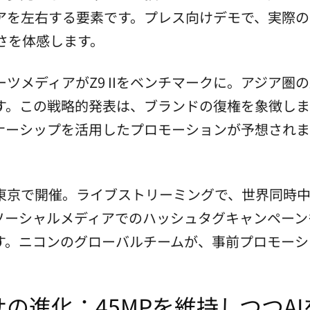
アを左右する要素です。プレス向けデモで、実際の
さを体感します。
ツメディアがZ9 IIをベンチマークに。アジア圏
す。この戦略的発表は、ブランドの復権を象徴しま
ナーシップを活用したプロモーションが予想されま
。
東京で開催。ライブストリーミングで、世界同時中
す。ソーシャルメディアでのハッシュタグキャンペー
します。ニコンのグローバルチームが、事前プロモー
の進化：45MPを維持しつつAI