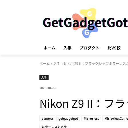
ホーム
入手
プロダクト
比VS較
ホーム
入手
Nikon Z9 II：フラッグシップミラー
入手
2025-10-28
Nikon Z9 I
camera
getgadgetgot
Mirrorless
MirrorlessCame
ミラーレスカメラ