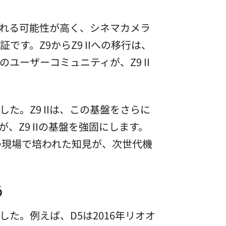
入される可能性が高く、シネマカメラ
す。Z9からZ9 IIへの移行は、
ユーザーコミュニティが、Z9 II
た。Z9 IIは、この基盤をさらに
Z9 IIの基盤を強固にします。
ロの現場で培われた知見が、次世代機
う
た。例えば、D5は2016年リオオ