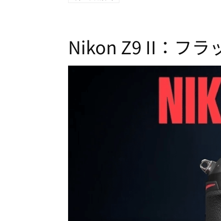
Nikon Z9 I