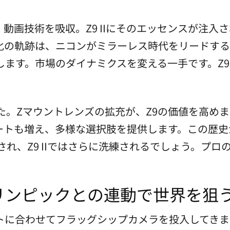
、動画技術を吸収。Z9 IIにそのエッセンスが注
の軌跡は、ニコンがミラーレス時代をリードする証で
ます。市場のダイナミクスを変える一手です。Z9の
。Zマウントレンズの拡充が、Z9の価値を高めまし
トも増え、多様な選択肢を提供します。この歴史が、
され、Z9 IIではさらに洗練されるでしょう。プ
リンピックとの連動で世界を狙
に合わせてフラッグシップカメラを投入してきまし