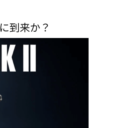
ついに到来か？