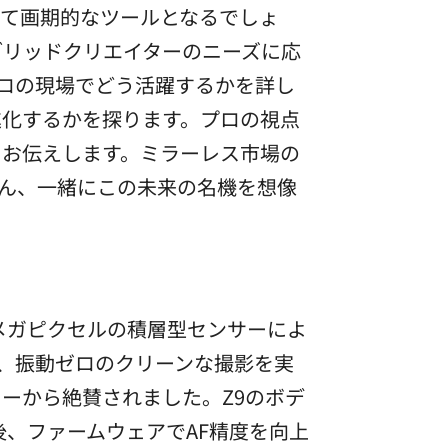
て画期的なツールとなるでしょ
ブリッドクリエイターのニーズに応
プロの現場でどう活躍するかを詳し
進化するかを探ります。プロの視点
くお伝えします。ミラーレス市場の
さん、一緒にこの未来の名機を想像
.7メガピクセルの積層型センサーによ
は、振動ゼロのクリーンな撮影を実
ーから絶賛されました。Z9のボデ
、ファームウェアでAF精度を向上