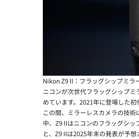
Nikon Z9 II：フラッグシップ
ニコンが次世代フラッグシップミラー
めています。2021年に登場した
この間、ミラーレスカメラの技術
中、Z9 IIはニコンのフラッグ
と、Z9 IIは2025年末の発表が