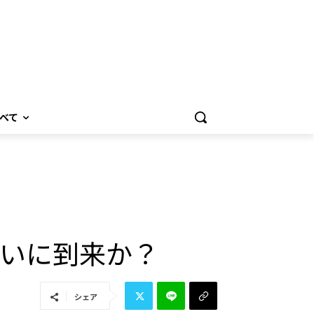
べて
がついに到来か？
シェア