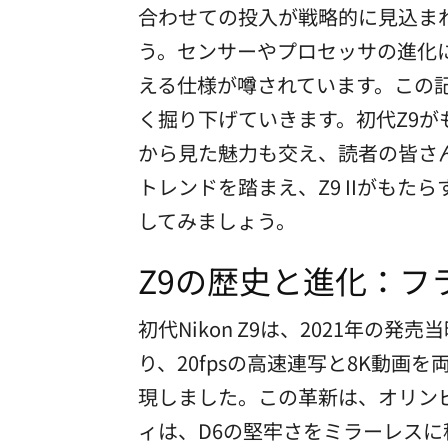
合わせての投入が戦略的に見込ま
う。センサーやプロセッサの進化
える仕様が噂されています。この記
く掘り下げていきます。初代Z9
から見た魅力も交え、読者の皆さ
トレンドを踏まえ、Z9 IIがも
してみましょう。
Z9の歴史と進化：フ
初代Nikon Z9は、2021年
り、20fpsの高速連写と8K動
現しました。この革新は、オリン
ィは、D6の堅牢さをミラーレス