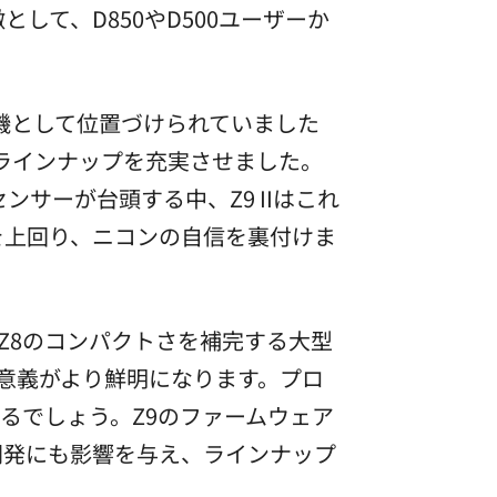
して、D850やD500ユーザーか
級機として位置づけられていました
、ラインナップを充実させました。
ンサーが台頭する中、Z9 IIはこれ
を上回り、ニコンの自信を裏付けま
。Z8のコンパクトさを補完する大型
の意義がより鮮明になります。プロ
なるでしょう。Z9のファームウェア
Iの開発にも影響を与え、ラインナップ