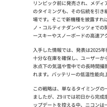
リンピック前に発売され、メディア
のタイミングも、その伝統を引き継
場です。そこで新機種を披露すれ
ノ・コルティナダンペッツォでの
ースキーやスノーボードの高速アクシ
入手した情報では、発表は2025
十分な在庫を確保し、ユーザーか
氷点下の気温や雪中での長時間撮
れます。バッテリーの低温性能向
この戦略は、単なるタイミングの
ましたが、Z9 IIでは初日から完成度
ップデートを控える中、ニコンは