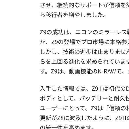
させ、継続的なサポートが信頼を築
ら移行者を増やしました。
Z9の成功は、ニコンのミラーレス
が、Z9の登場でプロ市場に本格参
しかし、技術の進歩は止まりません。
らを上回る進化を求められています
す。Z9は、動画機能のN-RAW
入手した情報では、Z9 IIは初代
ボディとして、バッテリーと耐久性
ユーザーにとって、Z9は「信頼の
更新がZ8に波及したように、Z9 I
の統一性を高めます。