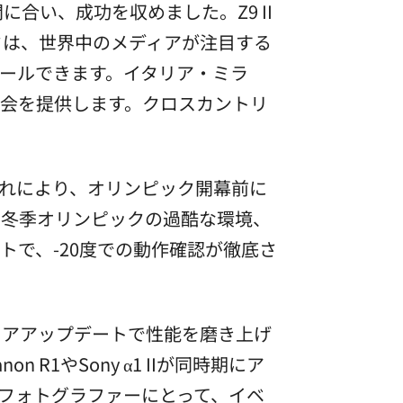
合い、成功を収めました。Z9 II
クは、世界中のメディアが注目する
ールできます。イタリア・ミラ
会を提供します。クロスカントリ
。これにより、オリンピック開幕前に
。冬季オリンピックの過酷な環境、
で、-20度での動作確認が徹底さ
ェアアップデートで性能を磨き上げ
R1やSony α1 IIが同時期にア
フォトグラファーにとって、イベ