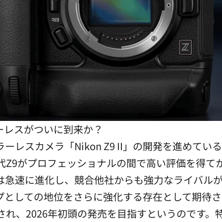
ミラーレスがついに到来か？
レスカメラ「Nikon Z9 II」の開発を進めて
初代Z9がプロフェッショナルの間で高い評価を得て
は急速に進化し、競合他社からも強力なライバルが
シップとしての地位をさらに強化する存在として期待
予想され、2026年初頭の発売を目指すというのです。