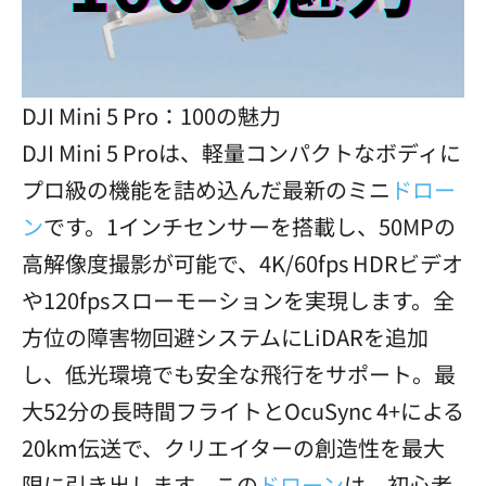
DJI Mini 5 Pro：100の魅力
DJI Mini 5 Proは、軽量コンパクトなボディに
プロ級の機能を詰め込んだ最新のミニ
ドロー
ン
です。1インチセンサーを搭載し、50MPの
高解像度撮影が可能で、4K/60fps HDRビデオ
や120fpsスローモーションを実現します。全
方位の障害物回避システムにLiDARを追加
し、低光環境でも安全な飛行をサポート。最
大52分の長時間フライトとOcuSync 4+による
20km伝送で、クリエイターの創造性を最大
限に引き出します。この
ドローン
は、初心者