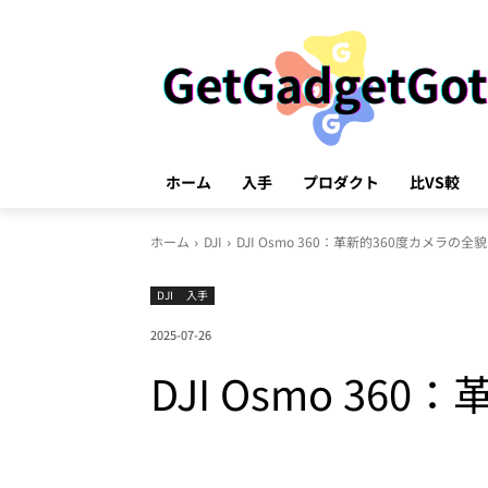
ホーム
入手
プロダクト
比VS較
ホーム
DJI
DJI Osmo 360：革新的360度カメラの全
DJI
入手
2025-07-26
DJI Osmo 3