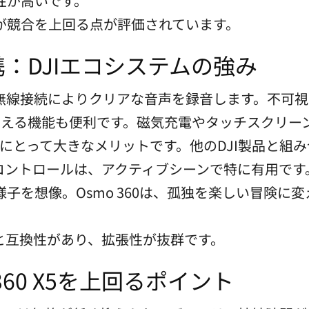
性が高いです。
が競合を上回る点が評価されています。
：DJIエコシステムの強み
ズで、無線接続によりクリアな音声を録音します。不
消える機能も便利です。磁気充電やタッチスクリー
ーにとって大きなメリットです。他のDJI製品と組
コントロールは、アクティブシーンで特に有用です
子を想像。Osmo 360は、孤独を楽しい冒険に
ントと互換性があり、拡張性が抜群です。
360 X5を上回るポイント