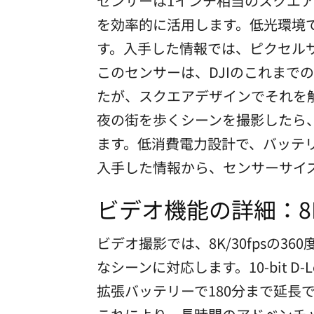
センサーは1インチ相当のスクエ
を効率的に活用します。低光環境で
す。入手した情報では、ピクセルサ
このセンサーは、DJIのこれまでの
たが、スクエアデザインでそれを
夜の街を歩くシーンを撮影したら、
ます。低消費電力設計で、バッテ
入手した情報から、センサーサイ
ビデオ機能の詳細：8
ビデオ撮影では、8K/30fpsの36
なシーンに対応します。10-bit 
拡張バッテリーで180分まで延長