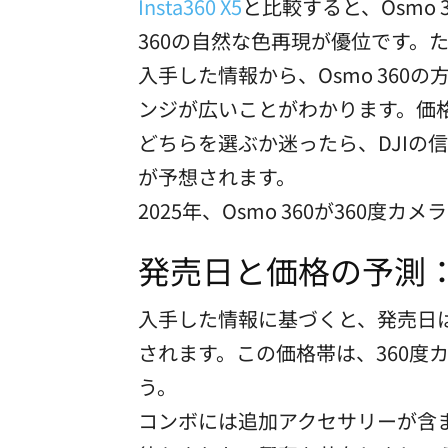
Insta360 X5
と比較すると、Osmo
360の自然な色再現が優位です
入手した情報から、Osmo 360
ンジが広いことがわかります。価格差
どちらを選ぶか迷ったら、DJIの
が予想されます。
2025年、Osmo 360が360
発売日と価格の予測：
入手した情報に基づくと、発売日は2
されます。この価格帯は、360
う。
コンボには追加アクセサリーが含ま