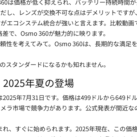
 360は価格が低く抑えられ、バッテリー持続時間が
。ただし、レンズが交換不可な点はデメリットですが
の方がエコシステム統合が強いと言えます。比較動画で
で、Osmo 360が魅力的に映ります。
信頼性を考えてみて。Osmo 360は、長期的な満
度カメラのスタンダードになるかも知れません。
2025年夏の登場
025年7月31日です。価格は499ドルから649
度カメラ市場で競争力があります。公式発表が間近な
れ、すぐに始められます。2025年現在、この価