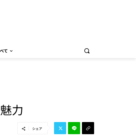
べて
と魅力
シェア