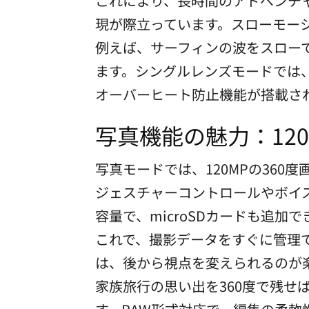
これにより、長時間のアドベンチ
現が際立っています。スローモー
例えば、サーフィンの波をスロー
ます。シングルレンズモードでは、
オーバーヒート防止機能が搭載され
写真機能の魅力：12
写真モードでは、120MPの36
ジェスチャーコントロールやボイス
容量で、microSDカードも追加で
これで、撮影データをすぐに管理で
は、後から視点を変えられるのが
家族旅行の思い出を360度で残せ