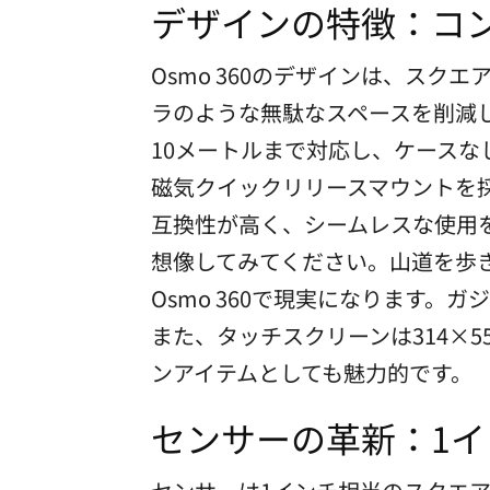
デザインの特徴：コ
Osmo 360のデザインは、ス
ラのような無駄なスペースを削減し
10メートルまで対応し、ケースな
磁気クイックリリースマウントを採
互換性が高く、シームレスな使用
想像してみてください。山道を歩
Osmo 360で現実になります
また、タッチスクリーンは314×
ンアイテムとしても魅力的です。
センサーの革新：1