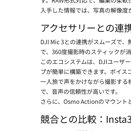
す。RAW形式対応で、編集の柔軟
入手した情報では、写真の解像度
アクセサリーとの連携
DJI Mic 3との連携がスムー
で、360度撮影時のスティックが
このエコシステムは、DJIユーザ
プが簡単に構築できます。ボイス
一人旅で声をかけながら撮影する様
で、音声の信頼性が高いです。
さらに、Osmo Actionのマウ
競合との比較：Insta