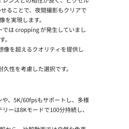
イレンズとの相性が良く、ピクセル
わせることで、夜間撮影もクリアで
映像を実現します。
cropping が発生していまし
す。
な想像を超えるクオリティを提供し
耐久性を考慮した選択です。
ンや、5K/60fpsもサポートし、多様
ッテリーは8Kモードで100分持続し、