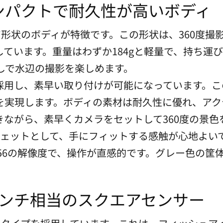
ンパクトで耐久性が高いボディ
クエア形状のボディが特徴です。この形状は、360度
ています。重量はわずか184gと軽量で、持ち運
しで水辺の撮影を楽しめます。
用し、素早い取り付けが可能になっています。この
を実現します。ボディの素材は耐久性に優れ、アク
きながら、素早くカメラをセットして360度の景色
。ガジェットとして、手にフィットする感触が心地よい
556の解像度で、操作が直感的です。グレー色の筐
インチ相当のスクエアセンサー