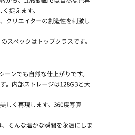
報から、比較動画では自然な色再
しく捉えます。
、クリエイターの創造性を刺激し
。
このスペックはトップクラスです。
いシーンでも自然な仕上がりです。
。内部ストレージは128GBと大
美しく再現します。360度写真
0は、そんな温かな瞬間を永遠にしま