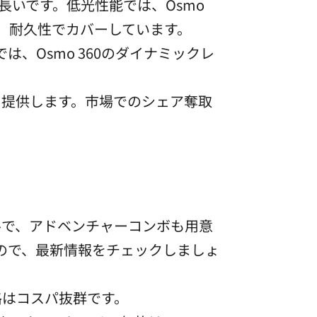
長いです。低光性能では、Osmo
、耐久性でカバーしています。
は、Osmo 360のダイナミックレ
足を提供します。市場でのシェア奪取
ドルで、アドベンチャーコンボも用意
ので、最新情報をチェックしましょ
格はコスパ抜群です。