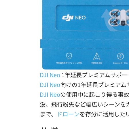
DJI Neo
1年延長プレミアムサポー
DJI Neo
向けの1年延長プレミアム
DJI Neo
の使用中に起こり得る事
没、飛行紛失など幅広いシーンを
まで、
ドローン
を存分に活用した