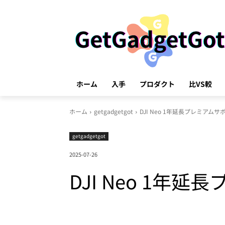
ホーム
入手
プロダクト
比VS較
ホーム
getgadgetgot
DJI Neo 1年延長プレミアムサ
getgadgetgot
2025-07-26
DJI Neo 1年