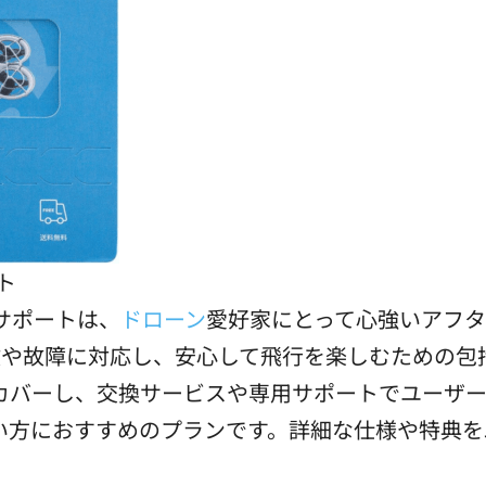
ト
サポートは、
ドローン
愛好家にとって心強いアフ
故や故障に対応し、安心して飛行を楽しむための包
カバーし、交換サービスや専用サポートでユーザ
い方におすすめのプランです。詳細な仕様や特典を