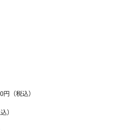
00円（税込）
税込）
ど