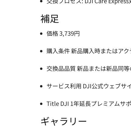
交換プロセス: DJI Care Expres
補足
価格 3,739円
購入条件 新品購入時またはアク
交換品品質 新品または新品同
サービス利用 DJI公式ウェブサ
Title DJI 1年延長プレミアムサポート
ギャラリー