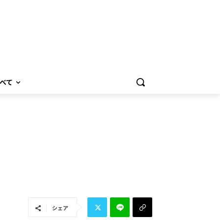
べて
シェア