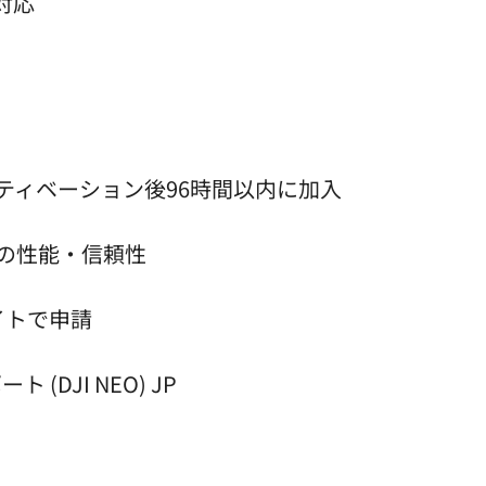
s対応
ティベーション後96時間以内に加入
等の性能・信頼性
イトで申請
 (DJI NEO) JP