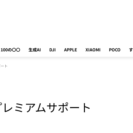
100の〇〇
生成AI
DJI
APPLE
XIAOMI
POCO
す
ポート
延長プレミアムサポート