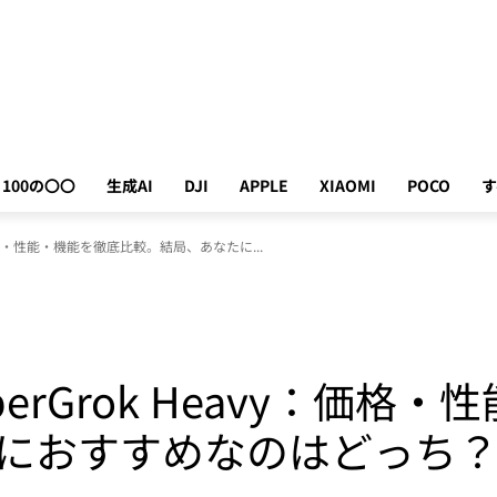
100の〇〇
生成AI
DJI
APPLE
XIAOMI
POCO
す
avy：価格・性能・機能を徹底比較。結局、あなたに...
 SuperGrok Heavy：
におすすめなのはどっち