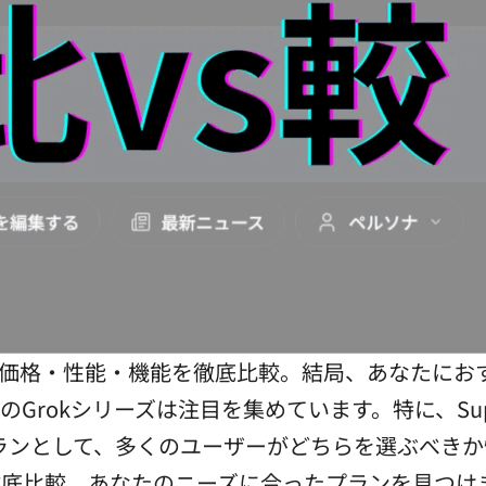
rok Heavy：価格・性能・機能を徹底比較。結局、あな
のGrokシリーズは注目を集めています。特に、SuperGr
ムプランとして、多くのユーザーがどちらを選ぶべき
徹底比較。あなたのニーズに合ったプランを見つけ