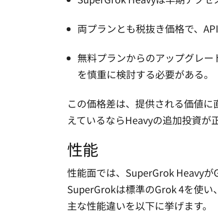
両プランとも税抜き価格で、AP
無料プランからのアップグレードの場
を慎重に検討する必要がある。
この価格差は、提供される価値に直
えているならHeavyの追加投資
性能
性能面では、SuperGrok Hea
SuperGrokは標準のGrok 
主な性能違いを以下に挙げます。