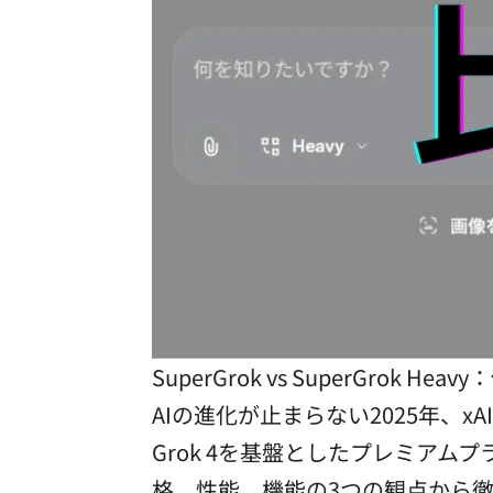
SuperGrok vs SuperG
AIの進化が止まらない2025年、xAI
Grok 4を基盤としたプレミア
格、性能、機能の3つの観点から