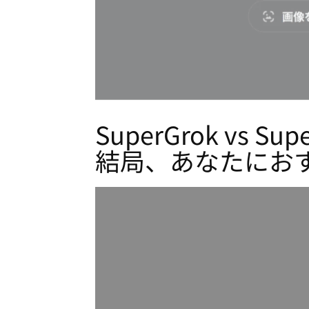
SuperGrok vs
結局、あなたにお