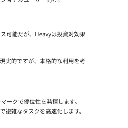
セス可能だが、Heavyは投資対効果
kが現実的ですが、本格的な利用を考
、ベンチマークで優位性を発揮します。
列処理で複雑なタスクを高速化します。