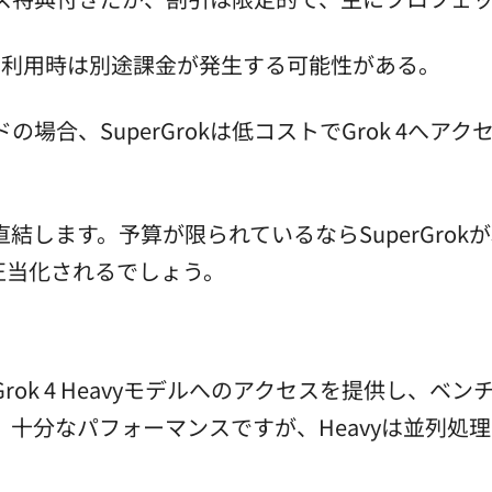
I利用時は別途課金が発生する可能性がある。
合、SuperGrokは低コストでGrok 4へアク
結します。予算が限られているならSuperGro
が正当化されるでしょう。
vyがGrok 4 Heavyモデルへのアクセスを提供し
4を使い、十分なパフォーマンスですが、Heavyは並