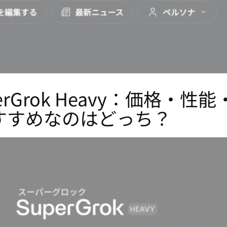
 SuperGrok Heavy：価
すすめなのはどっち？