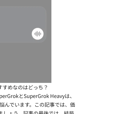
たにおすすめなのはどっち？
okとSuperGrok Heavyは、
か悩んでいます。この記事では、価
ましょう。記事の最後では、結局