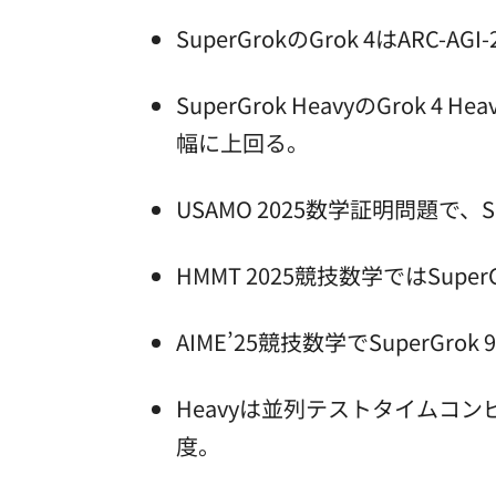
SuperGrokのGrok 4はA
SuperGrok HeavyのGrok 4
幅に上回る。
USAMO 2025数学証明問題で、
HMMT 2025競技数学ではSuperG
AIME’25競技数学でSuperGro
Heavyは並列テストタイムコ
度。