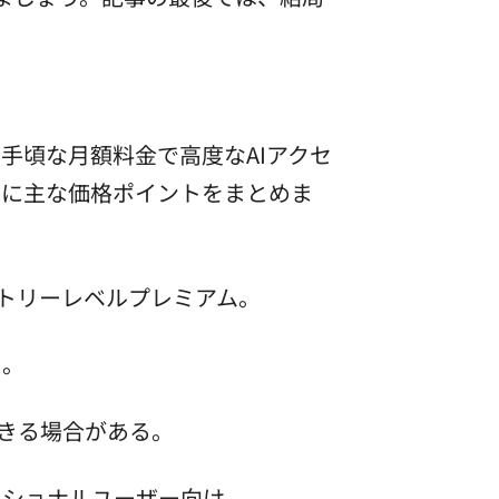
rokは手頃な月額料金で高度なAIアクセ
以下に主な価格ポイントをまとめま
エントリーレベルプレミアム。
る。
減できる場合がある。
ェッショナルユーザー向け。