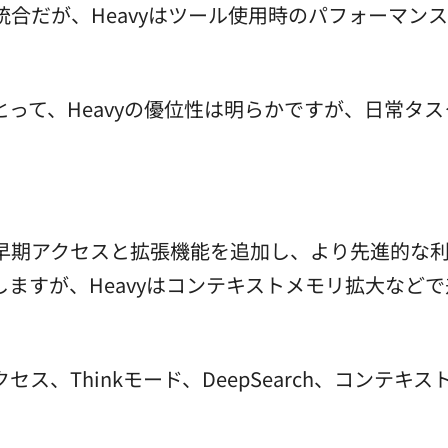
合だが、Heavyはツール使用時のパフォーマンスが
て、Heavyの優位性は明らかですが、日常タスクな
avyが早期アクセスと拡張機能を追加し、より先進的な利
ますが、Heavyはコンテキストメモリ拡大など
加アクセス、Thinkモード、DeepSearch、コンテキ