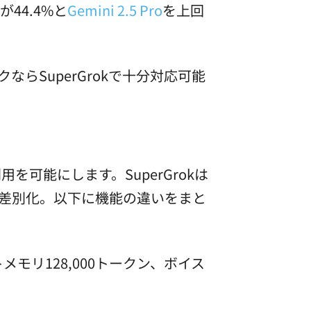
44.4%と
Gemini 2.5 Pro
を上回
らSuperGrokで十分対応可能
用を可能にします。SuperGrokは
で差別化。以下に機能の違いをまと
ストメモリ128,000トークン、ボイス