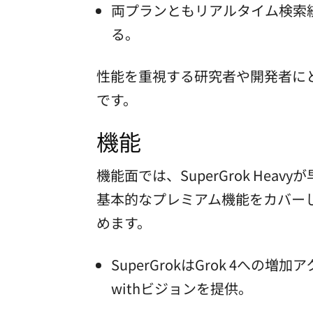
両プランともリアルタイム検索統
る。
性能を重視する研究者や開発者にとっ
です。
機能
機能面では、SuperGrok He
基本的なプレミアム機能をカバーし
めます。
SuperGrokはGrok 4への増
withビジョンを提供。