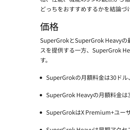
どっちをおすすめするかを結論づ
価格
SuperGrokとSuperGrok 
スを提供する一方、SuperGro
す。
SuperGrokの月額料金は3
SuperGrok Heavyの月額
SuperGrokはX Premi
SuperGrok Heavyは