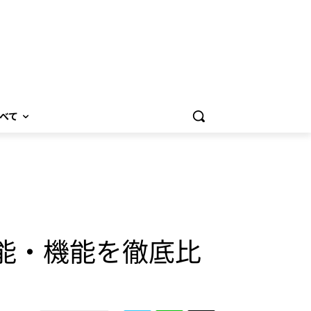
べて
価格・性能・機能を徹底比
？