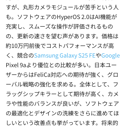
すが、丸形カメラモジュールが苦手という人
も。ソフトウェアのHyperOS 2.0はAI機能が
充実し、スムーズな操作が評価されるもの
の、更新の速さを望む声があります。価格は
約10万円前後でコストパフォーマンスが高
く、競合の
Samsung Galaxy S25 FE
や
Google
Pixel 9aより優位との比較が多い。日本ユー
ザーからはFeliCa対応への期待が強く、グロ
ーバル戦略の強化を求める。全体として、フ
ラッグシップキラーとして期待が高く、カメ
ラや性能のバランスが良いが、ソフトウェア
の最適化とデザインの洗練をさらに進めてほ
しいという改善点も挙がっています。将来的