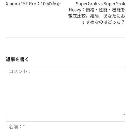
Xiaomi 15T Pro：100の革新
SuperGrok vs SuperGrok
Heavy：価格・性能・機能を
徹底比較。結局、あなたにお
すすめなのはどっち？
返事を書く
コ
メ
名
ン
前