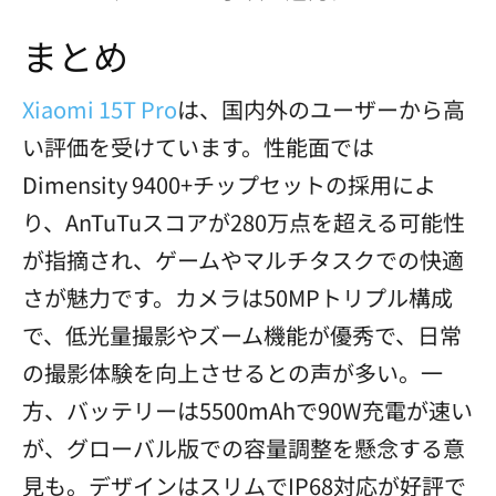
まとめ
Xiaomi 15T Pro
は、国内外のユーザーから高
い評価を受けています。性能面では
Dimensity 9400+チップセットの採用によ
り、AnTuTuスコアが280万点を超える可能性
が指摘され、ゲームやマルチタスクでの快適
さが魅力です。カメラは50MPトリプル構成
で、低光量撮影やズーム機能が優秀で、日常
の撮影体験を向上させるとの声が多い。一
方、バッテリーは5500mAhで90W充電が速い
が、グローバル版での容量調整を懸念する意
見も。デザインはスリムでIP68対応が好評で