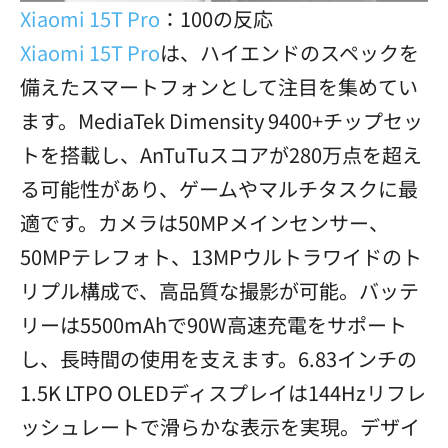
Xiaomi 15T Pro
：100の反応
Xiaomi 15T Pro
は、ハイエンドのスペックを
備えたスマートフォンとして注目を集めてい
ます。MediaTek Dimensity 9400+チップセッ
トを搭載し、AnTuTuスコアが280万点を超え
る可能性があり、ゲームやマルチタスクに最
適です。カメラは50MPメインセンサー、
50MPテレフォト、13MPウルトラワイドのト
リプル構成で、高品質な撮影が可能。バッテ
リーは5500mAhで90W高速充電をサポート
し、長時間の使用を支えます。6.83インチの
1.5K LTPO OLEDディスプレイは144Hzリフレ
ッシュレートで滑らかな表示を実現。デザイ