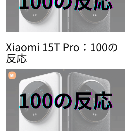
Xiaomi 15T Pro：100の
反応