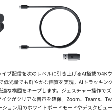
デオ通話やライブ配信を次のレベルに引き上げるAI搭載の4
応で低光量でも鮮やかな画質を実現。AIトラッキン
最適な構図をキープします。ジェスチャー操作でズ
イクがクリアな音声を確保。Zoom、Teams、Tw
ーション用のホワイトボードモードやデスクビュ