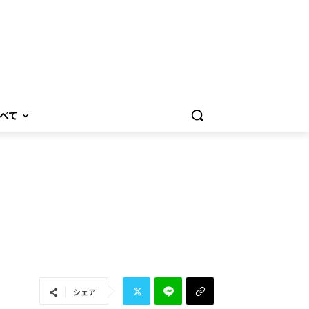
べて
シェア