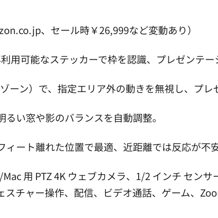
zon.co.jp、セール時￥26,999など変動あり）
再利用可能なステッカーで枠を認識、プレゼンテー
6ゾーン）で、指定エリア外の動きを無視し、プレ
で明るい窓や影のバランスを自動調整。
4フィート離れた位置で最適、近距離では反応が不
 Windows/Mac 用 PTZ 4K ウェブカメラ、1/2 インチ
スチャー操作、配信、ビデオ通話、ゲーム、Zoom、T