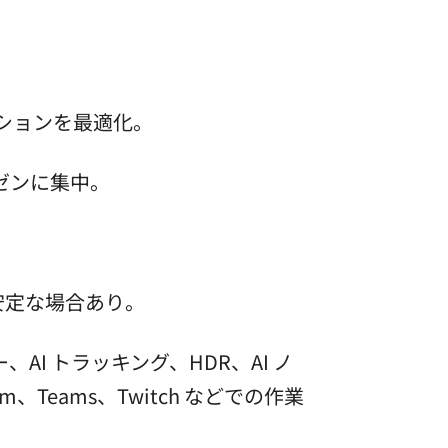
ションを最適化。
ゼンに集中。
安定な場合あり。
 センサー、AI トラッキング、HDR、AI ノ
eams、Twitch などでの作業