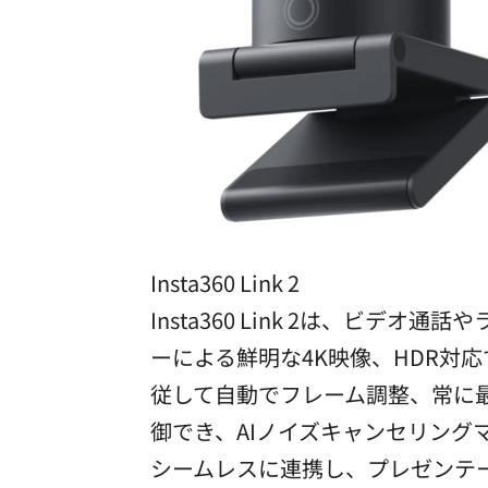
Insta360 Link 2
Insta360 Link 2は、ビ
ーによる鮮明な4K映像、HDR対
従して自動でフレーム調整、常に
御でき、AIノイズキャンセリングマ
シームレスに連携し、プレゼンテ