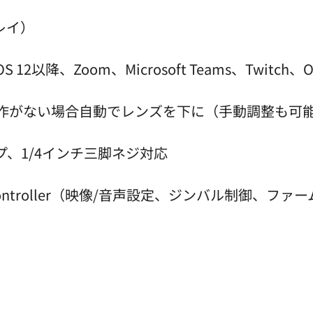
レイ）
S 12以降、Zoom、Microsoft Teams、Twitch、
操作がない場合自動でレンズを下に（手動調整も可
、1/4インチ三脚ネジ対応
nk Controller（映像/音声設定、ジンバル制御、フ