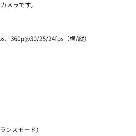
ブカメラです。
fps、360p@30/25/24fps（横/縦）
バランスモード）