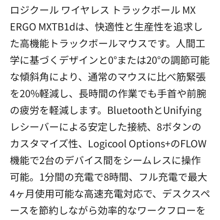
ロジクール ワイヤレス トラックボール MX
ERGO MXTB1dは、快適性と生産性を追求し
た高機能トラックボールマウスです。人間工
学に基づくデザインと0°または20°の調節可能
な傾斜角により、通常のマウスに比べ筋緊張
を20%軽減し、長時間の作業でも手首や前腕
の疲労を軽減します。BluetoothとUnifying
レシーバーによる安定した接続、8ボタンの
カスタマイズ性、Logicool Options+のFLOW
機能で2台のデバイス間をシームレスに操作
可能。1分間の充電で8時間、フル充電で最大
4ヶ月使用可能な高速充電対応で、デスクスペ
ースを節約しながら効率的なワークフローを