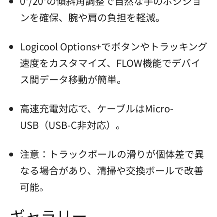
0°/20°の傾斜角調整で自然な手のポジショ
ンを確保、腕や肩の負担を軽減。
Logicool Options+でボタンやトラッキング
速度をカスタマイズ、FLOW機能でデバイ
ス間データ移動が簡単。
高速充電対応で、ケーブルはMicro-
USB（USB-C非対応）。
注意：トラックボールの滑りが個体差で異
なる場合があり、清掃や交換ボールで改善
可能。
ギャラリー