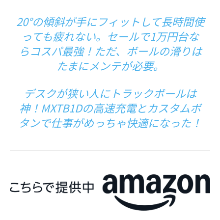
20°の傾斜が手にフィットして長時間使
っても疲れない。セールで1万円台な
らコスパ最強！ただ、ボールの滑りは
たまにメンテが必要。
デスクが狭い人にトラックボールは
神！MXTB1Dの高速充電とカスタムボ
タンで仕事がめっちゃ快適になった！