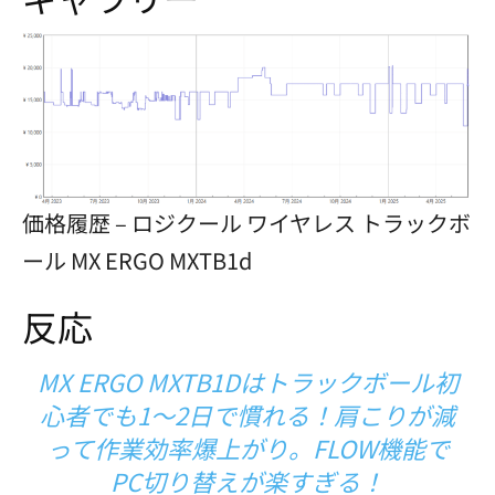
価格履歴 – ロジクール ワイヤレス トラックボ
ール MX ERGO MXTB1d
反応
MX ERGO MXTB1Dはトラックボール初
心者でも1～2日で慣れる！肩こりが減
って作業効率爆上がり。FLOW機能で
PC切り替えが楽すぎる！