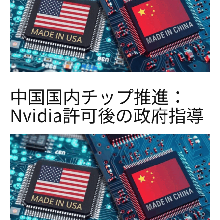
中国国内チップ推進：
Nvidia許可後の政府指導