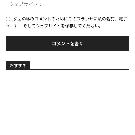
ウ
ル
ェ
*
ブ
次回の私のコメントのためにこのブラウザに私の名前、電子
サ
メール、そしてウェブサイトを保存してください。
イ
ト
おすすめ