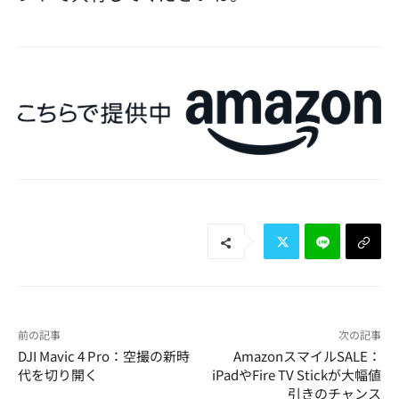
前の記事
次の記事
DJI Mavic 4 Pro：空撮の新時
AmazonスマイルSALE：
代を切り開く
iPadやFire TV Stickが大幅値
引きのチャンス