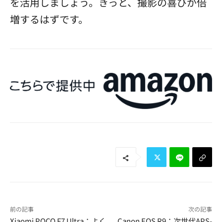
を活用しましょう。きっと、撮影の喜びが倍
増するはずです。
前の記事
次の記事
Xiaomi POCO F7 Ultra：よく
Canon EOS R9：次世代APS-