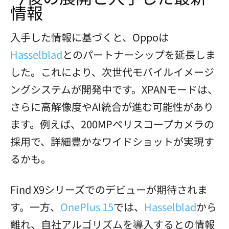
情報
入手した情報に基づくと、Oppoは
Hasselblad
とのパートナーシップを延長しま
した。これにより、次世代モバイルイメージ
ングシステムが開発中です。XPANモードは、
さらに高解像度やAI統合が進む可能性があり
ます。例えば、200MPペリスコープカメラの
採用で、詳細豊かなワイドショットが実現す
るかも。
Find X9シリーズでのデビューが期待されま
す。一方、
OnePlus 15
では、
Hasselblad
から
離れ、自社アルゴリズムを導入するとの情報