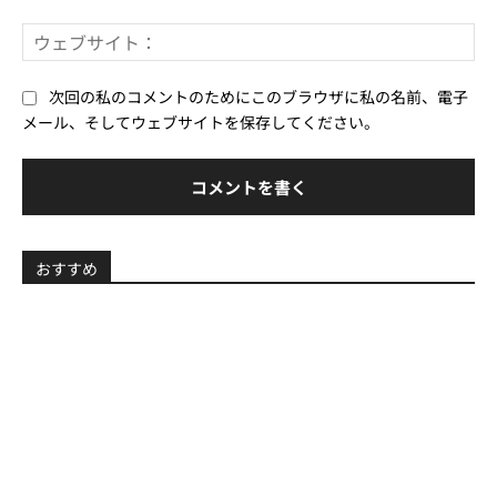
ー
ウ
ル
ェ
*
ブ
次回の私のコメントのためにこのブラウザに私の名前、電子
サ
メール、そしてウェブサイトを保存してください。
イ
ト
おすすめ