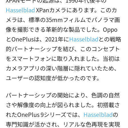
XPANモードの起源は、1990年代後半の
Hasselblad
XPanカメラにあります。このカ
メラは、標準の35mmフィルムでパノラマ画
像を撮影できる革新的な製品でした。Oppo
とOnePlusは、2021年に
Hasselblad
との戦略
的パートナーシップを結び、このコンセプト
をスマートフォンに取り入れました。当初は
カメラアプリの深い階層に隠れていたため、
ユーザーの認知度が低かったのです。
パートナーシップの開始により、色調の自然
さや解像度の向上が図られました。初搭載さ
れたOnePlus 9シリーズでは、
Hasselblad
の
専門知識が活かされ、リアルな色再現を実現