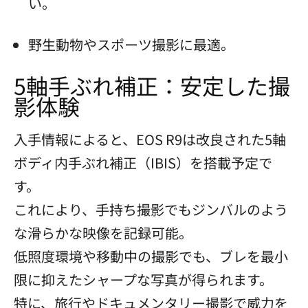
い。
野生動物やスポーツ撮影に最適。
5軸手ぶれ補正：安定した撮
影体験
入手情報によると、EOS R9は改良された5軸
ボディ内手ぶれ補正（IBIS）を搭載予定で
す。
これにより、手持ち撮影でもジンバルのよう
な滑らかな映像を記録可能。
低照度環境や移動中の撮影でも、ブレを最小
限に抑えたシャープな写真が得られます。
特に、旅行やドキュメンタリー撮影で威力を