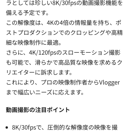
ラとしては珍しい8K/30fpsの動画撮影機能を
備える予定です。
この解像度は、4Kの4倍の情報量を持ち、ポ
ストプロダクションでのクロッピングや高精
細な映像制作に最適。
さらに、4K/120fpsのスローモーション撮影
も可能で、滑らかで高品質な映像を求めるク
リエイターに訴求します。
これにより、プロの映像制作者からVlogger
まで幅広いニーズに応えます。
動画撮影の注目ポイント
8K/30fpsで、圧倒的な解像度の映像を撮