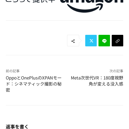
前の記事
次の記事
OppoとOnePlusのXPANモー
Meta次世代VR：180度視野
ド：シネマティック撮影の秘
角が変える没入感
密
返事を書く