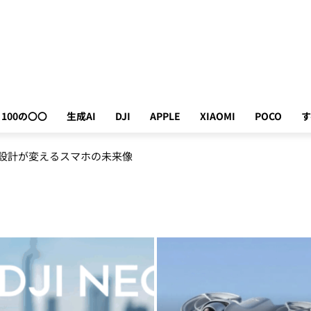
100の〇〇
生成AI
DJI
APPLE
XIAOMI
POCO
す
が劇的に進化した次世代AI