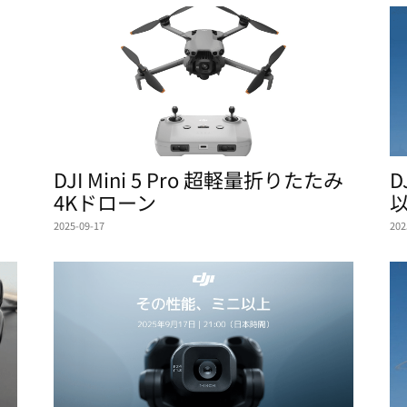
DJI Mini 5 Pro 超軽量折りたたみ
D
4Kドローン
2025-09-17
202