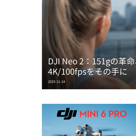
DJI Neo 2：151g
4K/100fpsをその手に
2025-11-14