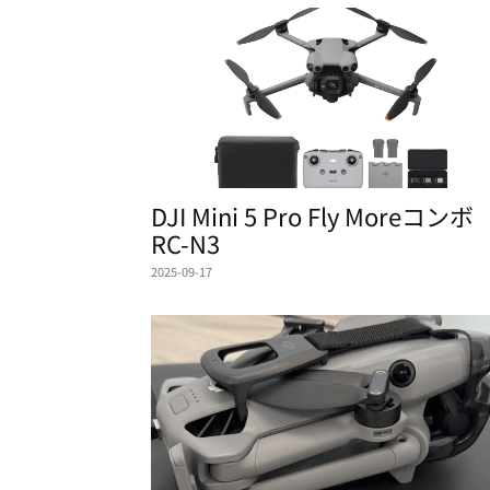
DJI Mini 5 Pro Fly Moreコンボ
RC-N3
2025-09-17