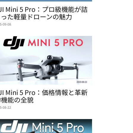
JI Mini 5 Pro：プロ級機能が詰
まった軽量ドローンの魅力
5-09-08
JI Mini 5 Pro：価格情報と革新
的機能の全貌
5-08-22