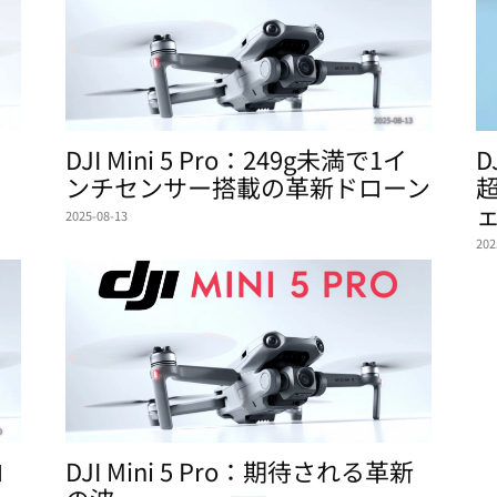
DJI Mini 5 Pro：249g未満で1イ
D
ンチセンサー搭載の革新ドローン
2025-08-13
202
ロ
DJI Mini 5 Pro：期待される革新