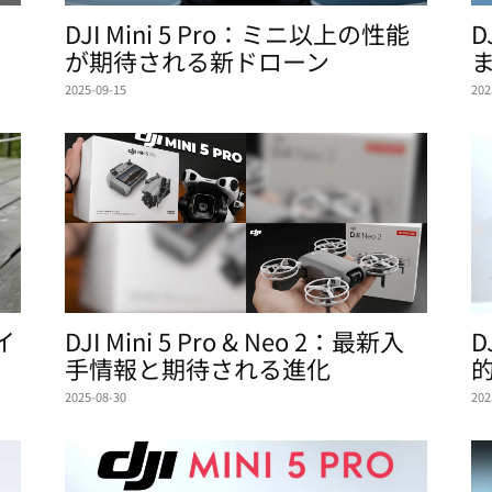
＆
DJI Mini 5 Pro：ミニ以上の性能
D
が期待される新ドローン
2025-09-15
202
イ
DJI Mini 5 Pro & Neo 2：最新入
D
手情報と期待される進化
2025-08-30
202