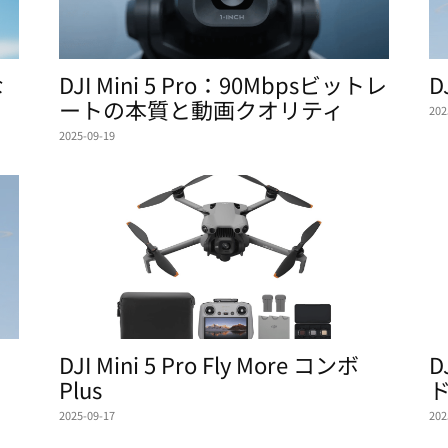
な
DJI Mini 5 Pro：90Mbpsビットレ
D
ートの本質と動画クオリティ
202
2025-09-19
DJI Mini 5 Pro Fly More コンボ
D
Plus
2025-09-17
202