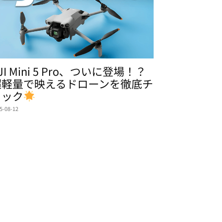
JI Mini 5 Pro、ついに登場！？
超軽量で映えるドローンを徹底チ
ェック
5-08-12